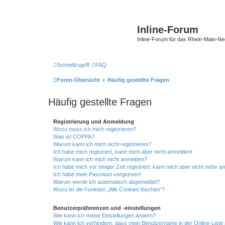
Inline-Forum
Inline-Forum für das Rhein-Main-N
Schnellzugriff
FAQ
Foren-Übersicht
Häufig gestellte Fragen
Häufig gestellte Fragen
Registrierung und Anmeldung
Wozu muss ich mich registrieren?
Was ist COPPA?
Warum kann ich mich nicht registrieren?
Ich habe mich registriert, kann mich aber nicht anmelden!
Warum kann ich mich nicht anmelden?
Ich habe mich vor einiger Zeit registriert, kann mich aber nicht mehr 
Ich habe mein Passwort vergessen!
Warum werde ich automatisch abgemeldet?
Wozu ist die Funktion „Alle Cookies löschen“?
Benutzerpräferenzen und -einstellungen
Wie kann ich meine Einstellungen ändern?
Wie kann ich verhindern, dass mein Benutzername in der Online-Liste 