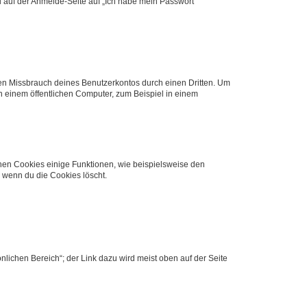
du auf der Anmelde-Seite auf „Ich habe mein Passwort
den Missbrauch deines Benutzerkontos durch einen Dritten. Um
 einem öffentlichen Computer, zum Beispiel in einem
chen Cookies einige Funktionen, wie beispielsweise den
, wenn du die Cookies löscht.
nlichen Bereich“; der Link dazu wird meist oben auf der Seite