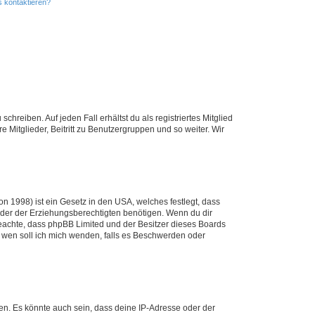
s kontaktieren?
chreiben. Auf jeden Fall erhältst du als registriertes Mitglied
e Mitglieder, Beitritt zu Benutzergruppen und so weiter. Wir
n 1998) ist ein Gesetz in den USA, welches festlegt, dass
der der Erziehungsberechtigten benötigen. Wenn du dir
te beachte, dass phpBB Limited und der Besitzer dieses Boards
An wen soll ich mich wenden, falls es Beschwerden oder
en. Es könnte auch sein, dass deine IP-Adresse oder der