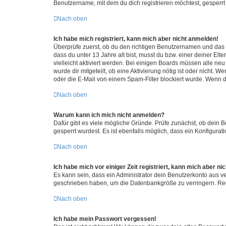
Benutzername, mit dem du dich registrieren möchtest, gesperrt
Nach oben
Ich habe mich registriert, kann mich aber nicht anmelden!
Überprüfe zuerst, ob du den richtigen Benutzernamen und das
dass du unter 13 Jahre alt bist, musst du bzw. einer deiner El
vielleicht aktiviert werden. Bei einigen Boards müssen alle ne
wurde dir mitgeteilt, ob eine Aktivierung nötig ist oder nicht
oder die E-Mail von einem Spam-Filter blockiert wurde. Wenn du
Nach oben
Warum kann ich mich nicht anmelden?
Dafür gibt es viele mögliche Gründe. Prüfe zunächst, ob dein 
gesperrt wurdest. Es ist ebenfalls möglich, dass ein Konfigurat
Nach oben
Ich habe mich vor einiger Zeit registriert, kann mich aber n
Es kann sein, dass ein Administrator dein Benutzerkonto aus v
geschrieben haben, um die Datenbankgröße zu verringern. Regis
Nach oben
Ich habe mein Passwort vergessen!