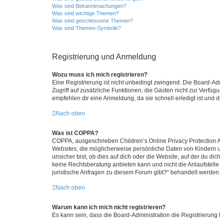
Was sind Bekanntmachungen?
Was sind wichtige Themen?
Was sind geschlossene Themen?
Was sind Themen-Symbole?
Registrierung und Anmeldung
Wozu muss ich mich registrieren?
Eine Registrierung ist nicht unbedingt zwingend. Die Board-Admin
Zugriff auf zusätzliche Funktionen, die Gästen nicht zur Verfüg
empfehlen dir eine Anmeldung, da sie schnell erledigt ist und dir
Nach oben
Was ist COPPA?
COPPA, ausgeschrieben Children’s Online Privacy Protection Ac
Websites, die möglicherweise persönliche Daten von Kindern 
unsicher bist, ob dies auf dich oder die Website, auf der du dic
keine Rechtsberatung anbieten kann und nicht die Anlaufstelle 
juristische Anfragen zu diesem Forum gibt?“ behandelt werden
Nach oben
Warum kann ich mich nicht registrieren?
Es kann sein, dass die Board-Administration die Registrierun