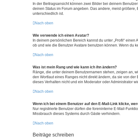
In der Beitragsansicht können zwei Bilder bei deinem Benutzern
deinen Status im Forum angeben. Das andere, meist größere, Bi
unterschiedlich ist.
Nach oben
Wie verwende ich einen Avatar?
In deinem persönlichen Bereich kannst du unter „Profil“ einen
ob und wie die Benutzer Avatare benutzen können. Wenn du kein
Nach oben
Was ist mein Rang und wie kann ich ihn ändern?
Ränge, die unter deinem Benutzernamen stehen, zeigen an, wie 
den Wortlaut eines Ranges nicht direkt ändern, da sie von der
dieses Verhalten nicht und ein Moderator oder Administrator 
Nach oben
Wenn ich bei einem Benutzer auf den E-Mail-Link klicke, we
Nur registrierte Benutzer dürfen die foreninterne E-Mail-Funkt
Missbrauch dieses Systems durch Gäste verhindern.
Nach oben
Beiträge schreiben