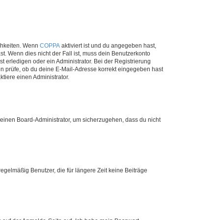
ichkeiten. Wenn
COPPA
aktiviert ist und du angegeben hast,
st. Wenn dies nicht der Fall ist, muss dein Benutzerkonto
t erledigen oder ein Administrator. Bei der Registrierung
ten prüfe, ob du deine E-Mail-Adresse korrekt eingegeben hast
tiere einen Administrator.
n einen Board-Administrator, um sicherzugehen, dass du nicht
egelmäßig Benutzer, die für längere Zeit keine Beiträge