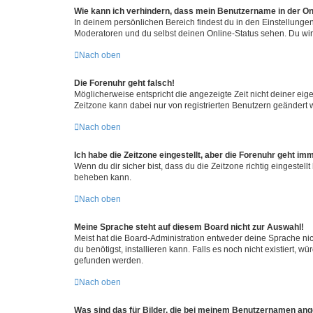
Wie kann ich verhindern, dass mein Benutzername in der Onl
In deinem persönlichen Bereich findest du in den Einstellunge
Moderatoren und du selbst deinen Online-Status sehen. Du wir
Nach oben
Die Forenuhr geht falsch!
Möglicherweise entspricht die angezeigte Zeit nicht deiner eigen
Zeitzone kann dabei nur von registrierten Benutzern geändert wer
Nach oben
Ich habe die Zeitzone eingestellt, aber die Forenuhr geht im
Wenn du dir sicher bist, dass du die Zeitzone richtig eingestell
beheben kann.
Nach oben
Meine Sprache steht auf diesem Board nicht zur Auswahl!
Meist hat die Board-Administration entweder deine Sprache nich
du benötigst, installieren kann. Falls es noch nicht existiert
gefunden werden.
Nach oben
Was sind das für Bilder, die bei meinem Benutzernamen an