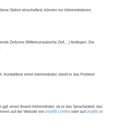
iese Option einschaltest, können nur Administratoren,
nde Zeitzone (Mitteleuropäische Zeit, ...) festlegen. Die
.
sch. Kontaktiere einen Administrator, damit er das Problem
e ggf. einen Board-Administrator, ob er das Sprachpaket, das
 können auf der Website von
phpBB Limited
oder auf
phpBB.de