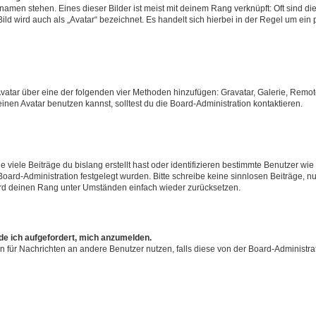
amen stehen. Eines dieser Bilder ist meist mit deinem Rang verknüpft: Oft sind di
ld wird auch als „Avatar“ bezeichnet. Es handelt sich hierbei in der Regel um ein
 Avatar über eine der folgenden vier Methoden hinzufügen: Gravatar, Galerie, Rem
en Avatar benutzen kannst, solltest du die Board-Administration kontaktieren.
viele Beiträge du bislang erstellt hast oder identifizieren bestimmte Benutzer w
 Board-Administration festgelegt wurden. Bitte schreibe keine sinnlosen Beiträge
wird deinen Rang unter Umständen einfach wieder zurücksetzen.
rde ich aufgefordert, mich anzumelden.
ion für Nachrichten an andere Benutzer nutzen, falls diese von der Board-Administ