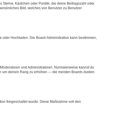
es Sterne, Kästchen oder Punkte, die deine Beitragszahl oder
 persönliches Bild, welches von Benutzer zu Benutzer
ote oder Hochladen. Die Board-Administration kann bestimmen,
ie Moderatoren und Administratoren. Normalerweise kannst du
, nur um deinen Rang zu erhöhen — die meisten Boards dulden
ration freigeschaltet wurde. Diese Maßnahme soll den