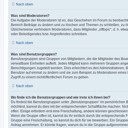
Nach oben
Was sind Moderatoren?
Die Aufgabe der Moderatoren ist es, das Geschehen im Forum zu beobachte
Bereich Beiträge zu ändern und zu löschen und Themen zu schließen, zu öff
Üblicherweise verhindern Moderatoren, dass Mitglieder „offtopic“, d. h. e
oder Beleidigendes bzw. Angreifendes schreiben.
Nach oben
Was sind Benutzergruppen?
Benutzergruppen sind Gruppen von Mitgliedern, die die Mitglieder des Board
verwaltbare Einheiten aufteilt. Jedes Mitglied kann mehreren Gruppen an
Berechtigungen zugeteilt werden. Dies erleichtert es den Administratoren,
Benutzer auf einmal zu ändern und sie zum Beispiel zu Moderatoren eines
Zugriff zu einem nichtöffentlichen Forum zu geben.
Nach oben
Wo finde ich die Benutzergruppen und wie trete ich ihnen bei?
Du findest die Benutzergruppen unter „Benutzergruppen“ im persönlichen B
möchtest, kannst du dies mit der entsprechenden Schaltfläche machen. Nic
offen. Einige erfordern erst eine Freischaltung, andere können geschlossen 
Wenn die Gruppe offen ist, kannst du ihr einfach durch die entsprechende Fu
Gruppe eine Freischaltung, so kannst du dich für sie bewerben. Ein Gruppe
Antrag annehmen. Er könnte fragen, warum du in die Gruppe aufgenommen 