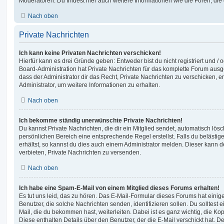
Moderatoren. Du findest hier auch weitere Informationen wie die Foren, di
Nach oben
Private Nachrichten
Ich kann keine Privaten Nachrichten verschicken!
Hierfür kann es drei Gründe geben: Entweder bist du nicht registriert und / 
Board-Administration hat Private Nachrichten für das komplette Forum ausg
dass der Administrator dir das Recht, Private Nachrichten zu verschicken, e
Administrator, um weitere Informationen zu erhalten.
Nach oben
Ich bekomme ständig unerwünschte Private Nachrichten!
Du kannst Private Nachrichten, die dir ein Mitglied sendet, automatisch lö
persönlichen Bereich eine entsprechende Regel erstellst. Falls du beläst
erhältst, so kannst du dies auch einem Administrator melden. Dieser kann 
verbieten, Private Nachrichten zu versenden.
Nach oben
Ich habe eine Spam-E-Mail von einem Mitglied dieses Forums erhalten!
Es tut uns leid, das zu hören. Das E-Mail-Formular dieses Forums hat einig
Benutzer, die solche Nachrichten senden, identifizieren sollen. Du solltest 
Mail, die du bekommen hast, weiterleiten. Dabei ist es ganz wichtig, die Ko
Diese enthalten Details über den Benutzer, der die E-Mail verschickt hat. D