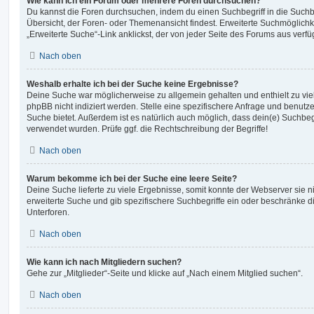
Wie kann ich ein Forum oder mehrere Foren durchsuchen?
Du kannst die Foren durchsuchen, indem du einen Suchbegriff in die Suchbo
Übersicht, der Foren- oder Themenansicht findest. Erweiterte Suchmöglichk
„Erweiterte Suche“-Link anklickst, der von jeder Seite des Forums aus verfüg
Nach oben
Weshalb erhalte ich bei der Suche keine Ergebnisse?
Deine Suche war möglicherweise zu allgemein gehalten und enthielt zu vie
phpBB nicht indiziert werden. Stelle eine spezifischere Anfrage und benutze 
Suche bietet. Außerdem ist es natürlich auch möglich, dass dein(e) Suchbeg
verwendet wurden. Prüfe ggf. die Rechtschreibung der Begriffe!
Nach oben
Warum bekomme ich bei der Suche eine leere Seite?
Deine Suche lieferte zu viele Ergebnisse, somit konnte der Webserver sie ni
erweiterte Suche und gib spezifischere Suchbegriffe ein oder beschränke 
Unterforen.
Nach oben
Wie kann ich nach Mitgliedern suchen?
Gehe zur „Mitglieder“-Seite und klicke auf „Nach einem Mitglied suchen“.
Nach oben