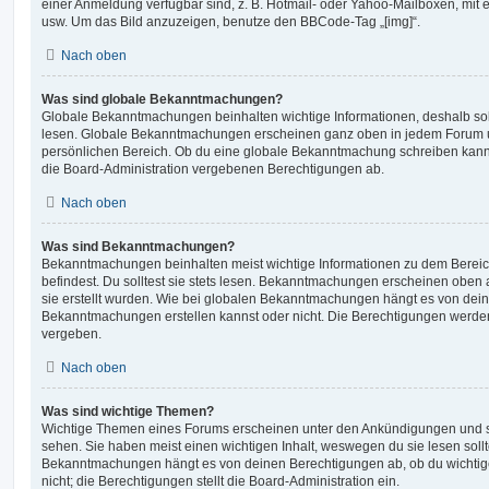
einer Anmeldung verfügbar sind, z. B. Hotmail- oder Yahoo-Mailboxen, mit
usw. Um das Bild anzuzeigen, benutze den BBCode-Tag „[img]“.
Nach oben
Was sind globale Bekanntmachungen?
Globale Bekanntmachungen beinhalten wichtige Informationen, deshalb soll
lesen. Globale Bekanntmachungen erscheinen ganz oben in jedem Forum u
persönlichen Bereich. Ob du eine globale Bekanntmachung schreiben kanns
die Board-Administration vergebenen Berechtigungen ab.
Nach oben
Was sind Bekanntmachungen?
Bekanntmachungen beinhalten meist wichtige Informationen zu dem Bereic
befindest. Du solltest sie stets lesen. Bekanntmachungen erscheinen oben 
sie erstellt wurden. Wie bei globalen Bekanntmachungen hängt es von dei
Bekanntmachungen erstellen kannst oder nicht. Die Berechtigungen werden
vergeben.
Nach oben
Was sind wichtige Themen?
Wichtige Themen eines Forums erscheinen unter den Ankündigungen und sin
sehen. Sie haben meist einen wichtigen Inhalt, weswegen du sie lesen sollt
Bekanntmachungen hängt es von deinen Berechtigungen ab, ob du wichtig
nicht; die Berechtigungen stellt die Board-Administration ein.