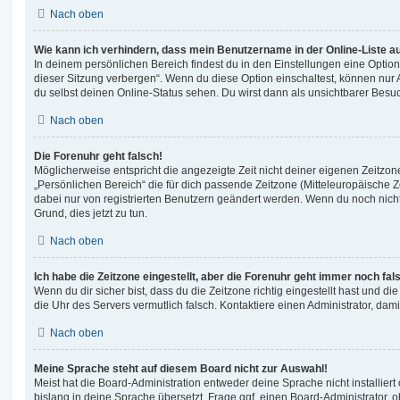
Nach oben
Wie kann ich verhindern, dass mein Benutzername in der Online-Liste a
In deinem persönlichen Bereich findest du in den Einstellungen eine Opti
dieser Sitzung verbergen“. Wenn du diese Option einschaltest, können nur
du selbst deinen Online-Status sehen. Du wirst dann als unsichtbarer Besuc
Nach oben
Die Forenuhr geht falsch!
Möglicherweise entspricht die angezeigte Zeit nicht deiner eigenen Zeitzone.
„Persönlichen Bereich“ die für dich passende Zeitzone (Mitteleuropäische Zei
dabei nur von registrierten Benutzern geändert werden. Wenn du noch nicht reg
Grund, dies jetzt zu tun.
Nach oben
Ich habe die Zeitzone eingestellt, aber die Forenuhr geht immer noch fal
Wenn du dir sicher bist, dass du die Zeitzone richtig eingestellt hast und die 
die Uhr des Servers vermutlich falsch. Kontaktiere einen Administrator, da
Nach oben
Meine Sprache steht auf diesem Board nicht zur Auswahl!
Meist hat die Board-Administration entweder deine Sprache nicht installier
bislang in deine Sprache übersetzt. Frage ggf. einen Board-Administrator, 