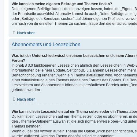
Wie kann ich meine eigenen Beiträge und Themen finden?
Deine eigenen Beiträge kannst du dir anzeigen lassen, indem du „Eigene Be
der Boardseite auswählst. Alternativ kannst du auch „Deine Beiträge anzei
oder „Beiträge des Benutzers suchen“ auf deiner eigenen Profilseite verwe
um nach von dir erstellen Themen zu suchen. Trage dort die entsprechend
Nach oben
Abonnements und Lesezeichen
Was ist der Unterschied zwischen einem Lesezeichen und einem Abonn
Forum?
In phpBB 3.0 funktionierten Lesezeichen ähnlich den Lesezeichen in Web-
Informationen bei einem Update. Seit phpBB 3.1 ähneln Lesezeichen mehr
Benachrichtigung erhalten, wenn ein Thema aktualisiert wird. Abonnements
einer Aktualisierung eines Themas oder eines Forums des Boards. Die Ben
Lesezeichen und Abonnements können im persönlichen Bereich unter „Bena
geändert werden.
Nach oben
Wie kann ich ein Lesezeichen auf ein Thema setzen oder ein Thema abo
Du kannst ein Lesezeichen auf ein Thema setzen oder es abonnieren, in d
den „Themen-Optionen“ auswählst, die sich normalerweise ober- und unter
Themas befinden.
Wenn du bei der Antwort auf ein Thema die Option „Mich benachrichtigen, 
wurde“ aktivierst, wird das Thema ebenfalls für dich abonniert.