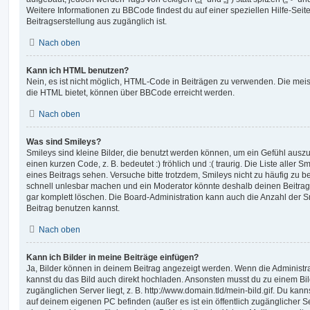
Weitere Informationen zu BBCode findest du auf einer speziellen Hilfe-Seite
Beitragserstellung aus zugänglich ist.
Nach oben
Kann ich HTML benutzen?
Nein, es ist nicht möglich, HTML-Code in Beiträgen zu verwenden. Die mei
die HTML bietet, können über BBCode erreicht werden.
Nach oben
Was sind Smileys?
Smileys sind kleine Bilder, die benutzt werden können, um ein Gefühl auszu
einen kurzen Code, z. B. bedeutet :) fröhlich und :( traurig. Die Liste aller
eines Beitrags sehen. Versuche bitte trotzdem, Smileys nicht zu häufig zu 
schnell unlesbar machen und ein Moderator könnte deshalb deinen Beitrag
gar komplett löschen. Die Board-Administration kann auch die Anzahl der S
Beitrag benutzen kannst.
Nach oben
Kann ich Bilder in meine Beiträge einfügen?
Ja, Bilder können in deinem Beitrag angezeigt werden. Wenn die Administra
kannst du das Bild auch direkt hochladen. Ansonsten musst du zu einem Bild
zugänglichen Server liegt, z. B. http://www.domain.tld/mein-bild.gif. Du kann
auf deinem eigenen PC befinden (außer es ist ein öffentlich zugänglicher Se