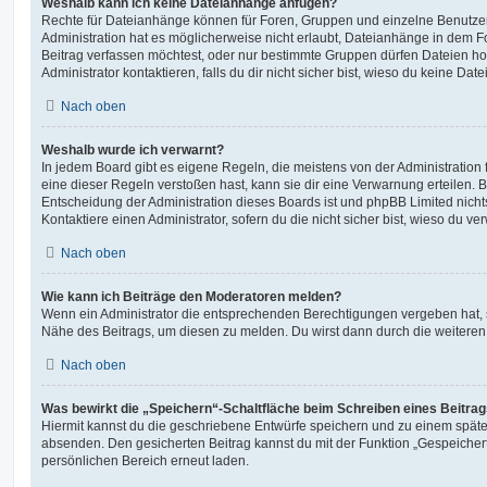
Weshalb kann ich keine Dateianhänge anfügen?
Rechte für Dateianhänge können für Foren, Gruppen und einzelne Benutze
Administration hat es möglicherweise nicht erlaubt, Dateianhänge in dem 
Beitrag verfassen möchtest, oder nur bestimmte Gruppen dürfen Dateien h
Administrator kontaktieren, falls du dir nicht sicher bist, wieso du keine D
Nach oben
Weshalb wurde ich verwarnt?
In jedem Board gibt es eigene Regeln, die meistens von der Administratio
eine dieser Regeln verstoßen hast, kann sie dir eine Verwarnung erteilen. B
Entscheidung der Administration dieses Boards ist und phpBB Limited nichts
Kontaktiere einen Administrator, sofern du die nicht sicher bist, wieso du ve
Nach oben
Wie kann ich Beiträge den Moderatoren melden?
Wenn ein Administrator die entsprechenden Berechtigungen vergeben hat, si
Nähe des Beitrags, um diesen zu melden. Du wirst dann durch die weiteren S
Nach oben
Was bewirkt die „Speichern“-Schaltfläche beim Schreiben eines Beitra
Hiermit kannst du die geschriebene Entwürfe speichern und zu einem späte
absenden. Den gesicherten Beitrag kannst du mit der Funktion „Gespeicher
persönlichen Bereich erneut laden.