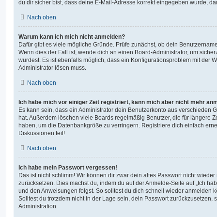
du dir sicher bist, dass deine E-Mail-Adresse korrekt eingegeben wurde, dan
Nach oben
Warum kann ich mich nicht anmelden?
Dafür gibt es viele mögliche Gründe. Prüfe zunächst, ob dein Benutzername 
Wenn dies der Fall ist, wende dich an einen Board-Administrator, um sicher
wurdest. Es ist ebenfalls möglich, dass ein Konfigurationsproblem mit der W
Administrator lösen muss.
Nach oben
Ich habe mich vor einiger Zeit registriert, kann mich aber nicht mehr an
Es kann sein, dass ein Administrator dein Benutzerkonto aus verschieden G
hat. Außerdem löschen viele Boards regelmäßig Benutzer, die für längere Z
haben, um die Datenbankgröße zu verringern. Registriere dich einfach ern
Diskussionen teil!
Nach oben
Ich habe mein Passwort vergessen!
Das ist nicht schlimm! Wir können dir zwar dein altes Passwort nicht wieder 
zurücksetzen. Dies machst du, indem du auf der Anmelde-Seite auf „Ich hab
und den Anweisungen folgst. So solltest du dich schnell wieder anmelden 
Solltest du trotzdem nicht in der Lage sein, dein Passwort zurückzusetzen,
Administration.