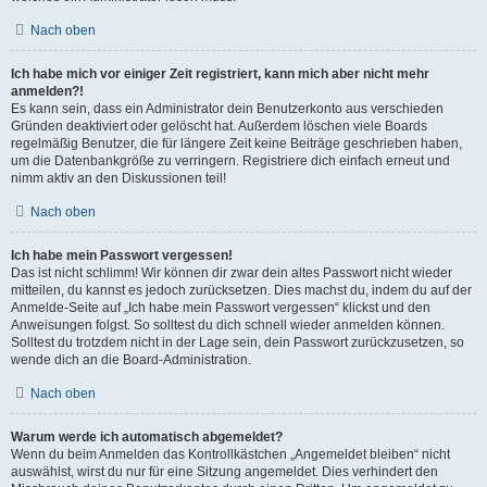
Nach oben
Ich habe mich vor einiger Zeit registriert, kann mich aber nicht mehr
anmelden?!
Es kann sein, dass ein Administrator dein Benutzerkonto aus verschieden
Gründen deaktiviert oder gelöscht hat. Außerdem löschen viele Boards
regelmäßig Benutzer, die für längere Zeit keine Beiträge geschrieben haben,
um die Datenbankgröße zu verringern. Registriere dich einfach erneut und
nimm aktiv an den Diskussionen teil!
Nach oben
Ich habe mein Passwort vergessen!
Das ist nicht schlimm! Wir können dir zwar dein altes Passwort nicht wieder
mitteilen, du kannst es jedoch zurücksetzen. Dies machst du, indem du auf der
Anmelde-Seite auf „Ich habe mein Passwort vergessen“ klickst und den
Anweisungen folgst. So solltest du dich schnell wieder anmelden können.
Solltest du trotzdem nicht in der Lage sein, dein Passwort zurückzusetzen, so
wende dich an die Board-Administration.
Nach oben
Warum werde ich automatisch abgemeldet?
Wenn du beim Anmelden das Kontrollkästchen „Angemeldet bleiben“ nicht
auswählst, wirst du nur für eine Sitzung angemeldet. Dies verhindert den