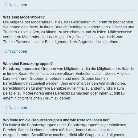
Nach oben
Was sind Moderatoren?
Die Aufgabe der Moderatoren ist es, das Geschehen im Forum zu beobachten.
Sie haben das Recht, in ihrem Bereich Beiträge zu ändern und zu löschen und
Themen zu schließen, zu öffnen, zu verschieben und zu teilen. Üblicherweise
verhindern Moderatoren, dass Mitglieder „offtopic“, d. h. etwas nicht zum
Thema Passendes, oder Beleidigendes bzw. Angreifendes schreiben.
Nach oben
Was sind Benutzergruppen?
Benutzergruppen sind Gruppen von Mitgliedern, die die Mitglieder des Boards
in für die Board-Administration verwaltbare Einheiten aufteilt. Jedes Mitglied
kann mehreren Gruppen angehören und jeder Gruppe können
Berechtigungen zugeteilt werden. Dies erleichtert es den Administratoren,
Berechtigungen für mehrere Benutzer auf einmal zu ändern und sie zum
Beispiel zu Moderatoren eines Bereichs zu machen oder ihnen Zugriff zu
einem nichtöffentlichen Forum zu geben.
Nach oben
Wo finde ich die Benutzergruppen und wie trete ich ihnen bei?
Du findest die Benutzergruppen unter „Benutzergruppen“ im persönlichen
Bereich. Wenn du einer beitreten möchtest, kannst du dies mit der
entsprechenden Schaltfläche machen. Nicht alle Gruppen sind allgemein