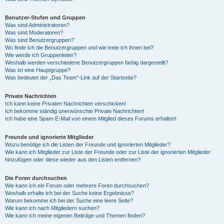
Benutzer-Stufen und Gruppen
Was sind Administratoren?
Was sind Moderatoren?
Was sind Benutzergruppen?
Wo finde ich die Benutzergruppen und wie trete ich ihnen bei?
Wie werde ich Gruppenleiter?
Weshalb werden verschiedene Benutzergruppen farbig dargestellt?
Was ist eine Hauptgruppe?
Was bedeutet der „Das Team“-Link auf der Startseite?
Private Nachrichten
Ich kann keine Privaten Nachrichten verschicken!
Ich bekomme ständig unerwünschte Private Nachrichten!
Ich habe eine Spam-E-Mail von einem Mitglied dieses Forums erhalten!
Freunde und ignorierte Mitglieder
Wozu benötige ich die Listen der Freunde und ignorierten Mitglieder?
Wie kann ich Mitglieder zur Liste der Freunde oder zur Liste der ignorierten Mitglieder
hinzufügen oder diese wieder aus den Listen entfernen?
Die Foren durchsuchen
Wie kann ich ein Forum oder mehrere Foren durchsuchen?
Weshalb erhalte ich bei der Suche keine Ergebnisse?
Warum bekomme ich bei der Suche eine leere Seite?
Wie kann ich nach Mitgliedern suchen?
Wie kann ich meine eigenen Beiträge und Themen finden?