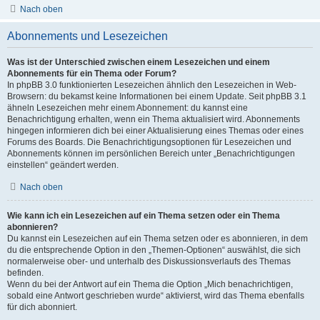
Nach oben
Abonnements und Lesezeichen
Was ist der Unterschied zwischen einem Lesezeichen und einem
Abonnements für ein Thema oder Forum?
In phpBB 3.0 funktionierten Lesezeichen ähnlich den Lesezeichen in Web-
Browsern: du bekamst keine Informationen bei einem Update. Seit phpBB 3.1
ähneln Lesezeichen mehr einem Abonnement: du kannst eine
Benachrichtigung erhalten, wenn ein Thema aktualisiert wird. Abonnements
hingegen informieren dich bei einer Aktualisierung eines Themas oder eines
Forums des Boards. Die Benachrichtigungsoptionen für Lesezeichen und
Abonnements können im persönlichen Bereich unter „Benachrichtigungen
einstellen“ geändert werden.
Nach oben
Wie kann ich ein Lesezeichen auf ein Thema setzen oder ein Thema
abonnieren?
Du kannst ein Lesezeichen auf ein Thema setzen oder es abonnieren, in dem
du die entsprechende Option in den „Themen-Optionen“ auswählst, die sich
normalerweise ober- und unterhalb des Diskussionsverlaufs des Themas
befinden.
Wenn du bei der Antwort auf ein Thema die Option „Mich benachrichtigen,
sobald eine Antwort geschrieben wurde“ aktivierst, wird das Thema ebenfalls
für dich abonniert.