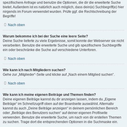
spezifischere Anfrage und benutze die Optionen, die dir die erweiterte Suche
bietet. Außerdem ist es natürlich auch möglich, dass dein(e) Suchbegriff(e) hier
nirgends im Forum verwendet wurden. Prüfe ggf. die Rechtschreibung der
Begriffe!
Nach oben
Warum bekomme ich bei der Suche eine leere Seite?
Deine Suche lieferte zu viele Ergebnisse, somit konnte der Webserver sie nicht
verarbeiten. Benutze die erweiterte Suche und gib spezifischere Suchbegriffe
ein oder beschränke die Suche auf verschiedene Unterforen.
Nach oben
Wie kann ich nach Mitgliedern suchen?
Gehe zur „Mitglieder“-Seite und klicke auf „Nach einem Mitglied suchen“.
Nach oben
Wie kann ich meine eigenen Beiträge und Themen finden?
Deine eigenen Beiträge kannst du dir anzeigen lassen, indem du „Eigene
Beiträge“ im Schnellzugriff oben auf der Boardseite auswählst. Alternativ
kannst du auch „Deine Beiträge anzeigen“ in deinem persönlichen Bereich
oder „Beiträge des Benutzers suchen“ auf deiner eigenen Profilseite
verwenden. Benutze die erweiterte Suche, um nach von dir erstellen Themen
zu suchen. Trage dort die entsprechenden Optionen in die Suchmaske ein.