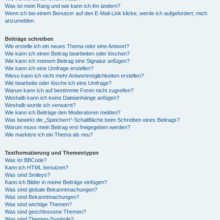
Was ist mein Rang und wie kann ich ihn ändern?
Wenn ich bei einem Benutzer auf den E-Mail-Link klicke, werde ich aufgefordert, mich
anzumelden.
Beiträge schreiben
Wie erstelle ich ein neues Thema oder eine Antwort?
Wie kann ich einen Beitrag bearbeiten oder löschen?
Wie kann ich meinem Beitrag eine Signatur anfügen?
Wie kann ich eine Umfrage erstellen?
Wieso kann ich nicht mehr Antwortmöglichkeiten erstellen?
Wie bearbeite oder lösche ich eine Umfrage?
Warum kann ich auf bestimmte Foren nicht zugreifen?
Weshalb kann ich keine Dateianhänge anfügen?
Weshalb wurde ich verwarnt?
Wie kann ich Beiträge den Moderatoren melden?
Was bewirkt die „Speichern“-Schaltfläche beim Schreiben eines Beitrags?
Warum muss mein Beitrag erst freigegeben werden?
Wie markiere ich ein Thema als neu?
Textformatierung und Thementypen
Was ist BBCode?
Kann ich HTML benutzen?
Was sind Smileys?
Kann ich Bilder in meine Beiträge einfügen?
Was sind globale Bekanntmachungen?
Was sind Bekanntmachungen?
Was sind wichtige Themen?
Was sind geschlossene Themen?
Was sind Themen-Symbole?