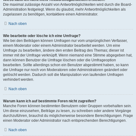
Die maximal zulässige Anzahl von Antwortmöglichkeiten wird durch die Board-
Administration festgelegt. Wenn du glaubst, mehr Antwortmöglichkeiten als
zugelassen zu benötigen, kontaktiere einen Administrator.
Nach oben
Wie bearbeite oder lösche ich eine Umfrage?
Wie bei den Beiträgen können Umfragen nur vom ursprünglichen Verfasser,
einem Moderator oder einem Administrator bearbeitet werden. Um eine
Umfrage zu bearbeiten, ändere den ersten Beitrag des Themas; dieser ist
immer mit der Umfrage verknüpft. Wenn niemand eine Stimme abgegeben hat,
dann können Benutzer die Umfrage löschen oder die Umfrageoption
bearbeiten. Sollte allerdings schon ein Benutzer abgestimmt haben, so kann
die Umfrage nur noch von Moderatoren oder Administratoren geändert oder
gelöscht werden. Dadurch soll die Manipulation von laufenden Umfragen
verhindert werden.
Nach oben
Warum kann ich auf bestimmte Foren nicht zugreifen?
Manche Foren können bestimmten Benutzern oder Gruppen vorbehalten sein.
Um diese einzusehen, Beiträge zu lesen, zu schreiben oder andere Vorgänge
durchzuführen, brauchst du möglicherweise besondere Berechtigungen. Frage
einen Moderator oder Administrator nach entsprechenden Berechtigungen.
Nach oben