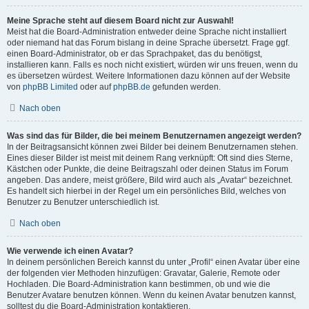
Meine Sprache steht auf diesem Board nicht zur Auswahl!
Meist hat die Board-Administration entweder deine Sprache nicht installiert
oder niemand hat das Forum bislang in deine Sprache übersetzt. Frage ggf.
einen Board-Administrator, ob er das Sprachpaket, das du benötigst,
installieren kann. Falls es noch nicht existiert, würden wir uns freuen, wenn du
es übersetzen würdest. Weitere Informationen dazu können auf der Website
von
phpBB Limited
oder auf
phpBB.de
gefunden werden.
Nach oben
Was sind das für Bilder, die bei meinem Benutzernamen angezeigt werden?
In der Beitragsansicht können zwei Bilder bei deinem Benutzernamen stehen.
Eines dieser Bilder ist meist mit deinem Rang verknüpft: Oft sind dies Sterne,
Kästchen oder Punkte, die deine Beitragszahl oder deinen Status im Forum
angeben. Das andere, meist größere, Bild wird auch als „Avatar“ bezeichnet.
Es handelt sich hierbei in der Regel um ein persönliches Bild, welches von
Benutzer zu Benutzer unterschiedlich ist.
Nach oben
Wie verwende ich einen Avatar?
In deinem persönlichen Bereich kannst du unter „Profil“ einen Avatar über eine
der folgenden vier Methoden hinzufügen: Gravatar, Galerie, Remote oder
Hochladen. Die Board-Administration kann bestimmen, ob und wie die
Benutzer Avatare benutzen können. Wenn du keinen Avatar benutzen kannst,
solltest du die Board-Administration kontaktieren.