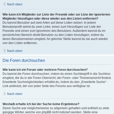
Nach oben
Wie kann ich Mitglieder zur Liste der Freunde oder zur Liste der ignorierten
Mitglieder hinzufügen oder diese wieder aus den Listen entfernen?
Du kannst Benutzer auf zwei Arten auf diese Listen setzen: In jedem
Benutzerprofil siehst du zwei Links: einen zum Hinzufügen zur Liste der
Freunde und einen zum Ignorieren des Benutzers. Außerdem kannst du im
persönlichen Bereich direkt Benutzer zu den Listen hinzufügen, indem du
deren Benutzernamen eingibst. An gleicher Stelle kannst du sie auch wieder
von den Listen entfernen.
Nach oben
Die Foren durchsuchen
Wie kann ich ein Forum oder mehrere Foren durchsuchen?
Du kannst die Foren durchsuchen, indem du einen Suchbegriff in die Suchbox
eingibst, die du in der Foren-Übersicht, der Foren- oder Themenansicht findest.
Erweiterte Suchmöglichkeiten erhältst du, indem du den „Erweiterte Suche“-
Link anklickst, der von jeder Seite des Forums aus verfügbar ist.
Nach oben
Weshalb erhalte ich bei der Suche keine Ergebnisse?
Deine Suche war möglicherweise zu allgemein gehalten und enthielt zu viele
gängige Wörter, welche von phpBB nicht indiziert werden. Stelle eine