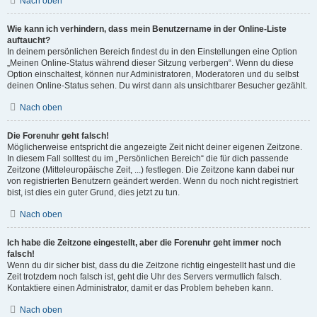
Nach oben
Wie kann ich verhindern, dass mein Benutzername in der Online-Liste
auftaucht?
In deinem persönlichen Bereich findest du in den Einstellungen eine Option
„Meinen Online-Status während dieser Sitzung verbergen“. Wenn du diese
Option einschaltest, können nur Administratoren, Moderatoren und du selbst
deinen Online-Status sehen. Du wirst dann als unsichtbarer Besucher gezählt.
Nach oben
Die Forenuhr geht falsch!
Möglicherweise entspricht die angezeigte Zeit nicht deiner eigenen Zeitzone.
In diesem Fall solltest du im „Persönlichen Bereich“ die für dich passende
Zeitzone (Mitteleuropäische Zeit, ...) festlegen. Die Zeitzone kann dabei nur
von registrierten Benutzern geändert werden. Wenn du noch nicht registriert
bist, ist dies ein guter Grund, dies jetzt zu tun.
Nach oben
Ich habe die Zeitzone eingestellt, aber die Forenuhr geht immer noch
falsch!
Wenn du dir sicher bist, dass du die Zeitzone richtig eingestellt hast und die
Zeit trotzdem noch falsch ist, geht die Uhr des Servers vermutlich falsch.
Kontaktiere einen Administrator, damit er das Problem beheben kann.
Nach oben