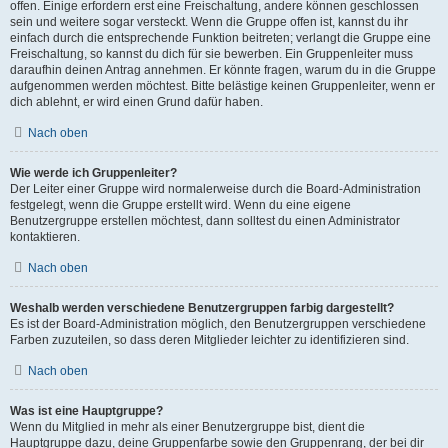
offen. Einige erfordern erst eine Freischaltung, andere können geschlossen
sein und weitere sogar versteckt. Wenn die Gruppe offen ist, kannst du ihr
einfach durch die entsprechende Funktion beitreten; verlangt die Gruppe eine
Freischaltung, so kannst du dich für sie bewerben. Ein Gruppenleiter muss
daraufhin deinen Antrag annehmen. Er könnte fragen, warum du in die Gruppe
aufgenommen werden möchtest. Bitte belästige keinen Gruppenleiter, wenn er
dich ablehnt, er wird einen Grund dafür haben.
Nach oben
Wie werde ich Gruppenleiter?
Der Leiter einer Gruppe wird normalerweise durch die Board-Administration
festgelegt, wenn die Gruppe erstellt wird. Wenn du eine eigene
Benutzergruppe erstellen möchtest, dann solltest du einen Administrator
kontaktieren.
Nach oben
Weshalb werden verschiedene Benutzergruppen farbig dargestellt?
Es ist der Board-Administration möglich, den Benutzergruppen verschiedene
Farben zuzuteilen, so dass deren Mitglieder leichter zu identifizieren sind.
Nach oben
Was ist eine Hauptgruppe?
Wenn du Mitglied in mehr als einer Benutzergruppe bist, dient die
Hauptgruppe dazu, deine Gruppenfarbe sowie den Gruppenrang, der bei dir