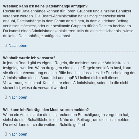
Weshalb kann ich keine Dateianhänge anfügen?
Rechte für Dateianhänge können für Foren, Gruppen und einzelne Benutzer
vergeben werden. Die Board-Administration hat es möglicherweise nicht
erlaubt, Dateianhänge in dem Forum anzufügen, in dem du deinen Beitrag
verfassen möchtest, oder nur bestimmte Gruppen dürfen Dateien hochladen.
Du kannst einen Administrator kontaktieren, falls du dir nicht sicher bist, wieso
du keine Dateianhänge anfügen kannst.
Nach oben
Weshalb wurde ich verwarnt?
In jedem Board gibt es eigene Regeln, die meistens von der Administration
festgelegt werden. Wenn du gegen eine dieser Regeln verstoßen hast, kann
sie dir eine Verwarnung erteilen. Bitte beachte, dass dies die Entscheidung der
Administration dieses Boards ist und phpBB Limited nichts mit dieser
Verwarnung zu tun hat. Kontaktiere einen Administrator, sofern du die nicht
sicher bist, wieso du verwarnt wurdest.
Nach oben
Wie kann ich Beiträge den Moderatoren melden?
Wenn ein Administrator die entsprechenden Berechtigungen vergeben hat,
siehst du eine Schaltfläche in der Nähe des Beitrags, um diesen zu melden.
Du wirst dann durch die weiteren Schritte geführt.
Nach oben