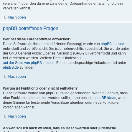
verwalten“, über den du eine Liste deiner Dateianhänge erhalten und diese
verwalten kannst.
Nach oben
phpBB betreffende Fragen
Wer hat diese Forensoftware entwickelt?
Diese Software (in ihrer unmodifizierten Fassung) wurde von
phpBB Limited
entwickelt und veröffentlicht. Sie ist urheberrechtlich geschützt. Sie wurde unter
der GNU General Public License, Version 2 (GPL-2.0) veröffentlicht und kann
frei vertrieben werden. Weitere Details findest du
auf der Seite von phpBB Limited
. Eine deutschsprachige Anlaufstelle ist unter
phpBB.de
zu finden.
Nach oben
Warum ist Funktion x oder y nicht enthalten?
Diese Software wurde von phpBB Limited geschrieben. Wenn du denkst, dass
eine Funktion implementiert werden sollte, dann besuche
phpBB Ideas
, wo du
deine Stimme für bestehende Vorschläge abgeben oder neue Funktionen
vorschlagen kannst.
Nach oben
An wen soll ich mich wenden, falls es Beschwerden oder juristische