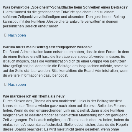
Was bewirkt die „Speichern“-Schaltfläche beim Schreiben eines Beitrags?
Hiermit kannst du die geschriebene Entwürfe speichern und zu einem
späteren Zeitpunkt vervollständigen und absenden. Den gesicherten Beitrag
kannst du mit der Funktion „Gespeicherte Entwürfe verwalten“ in deinem
persönlichen Bereich erneut laden.
Nach oben
Warum muss mein Beitrag erst freigegeben werden?
Die Board-Administration kann entschieden haben, dass in dem Forum, in dem
du einen Beitrag erstellt hast, die Beiträge zuerst geprüft werden müssen. Es
ist auch möglich, dass die Administration dich zu einer Gruppe von Benutzern
hinzugefügt hat, bei denen sie die Beiträge erst begutachten möchte, bevor sie
auf der Seite sichtbar werden. Bitte kontaktiere die Board-Administration, wenn
du weitere Informationen dazu benötigst.
Nach oben
Wie markiere ich ein Thema als neu?
Durch Klicken des „Thema als neu markieren“-Links in der Beitragsansicht
kannst du das Thema wieder ganz nach oben auf die erste Seite des Forums
holen. Wenn du den entsprechenden Link nicht siehst, dann ist die Funktion
möglicherweise deaktiviert oder seit der letzten Markierung ist nicht genügend
Zeit vergangen. Es ist auch möglich, das Thema nach oben zu holen, indem du
einfach eine Antwort darauf schreibst. Stelle jedoch sicher, dass du die Regeln
dieses Boards beachtest! Es wird meist nicht gerne gesehen, wenn ohne