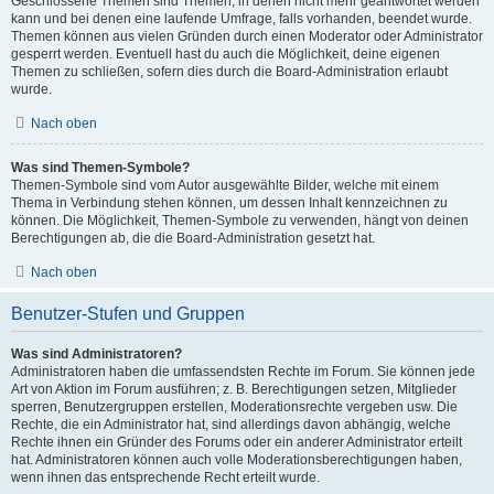
Geschlossene Themen sind Themen, in denen nicht mehr geantwortet werden
kann und bei denen eine laufende Umfrage, falls vorhanden, beendet wurde.
Themen können aus vielen Gründen durch einen Moderator oder Administrator
gesperrt werden. Eventuell hast du auch die Möglichkeit, deine eigenen
Themen zu schließen, sofern dies durch die Board-Administration erlaubt
wurde.
Nach oben
Was sind Themen-Symbole?
Themen-Symbole sind vom Autor ausgewählte Bilder, welche mit einem
Thema in Verbindung stehen können, um dessen Inhalt kennzeichnen zu
können. Die Möglichkeit, Themen-Symbole zu verwenden, hängt von deinen
Berechtigungen ab, die die Board-Administration gesetzt hat.
Nach oben
Benutzer-Stufen und Gruppen
Was sind Administratoren?
Administratoren haben die umfassendsten Rechte im Forum. Sie können jede
Art von Aktion im Forum ausführen; z. B. Berechtigungen setzen, Mitglieder
sperren, Benutzergruppen erstellen, Moderationsrechte vergeben usw. Die
Rechte, die ein Administrator hat, sind allerdings davon abhängig, welche
Rechte ihnen ein Gründer des Forums oder ein anderer Administrator erteilt
hat. Administratoren können auch volle Moderationsberechtigungen haben,
wenn ihnen das entsprechende Recht erteilt wurde.