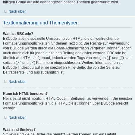
triftigen Grund auf alte oder abgeschlossene Themen geantwortet wird.
Nach oben
Textformatierung und Thementypen
Was ist BBCode?
BBCode ist eine spezielle Umsetzung von HTML, die dir weitreichende
Formatierungsmöglichkeiten für deinen Text gibt. Die Rechte zur Verwendung
von BBCode werden durch die Board-Administration vergeben, können jedoch
auch durch dich für jeden einzelnen Beitrag deaktiviert werden. BBCode ist
ähnlich wie HTML aufgebaut, jedoch werden Tags von eckigen („[“ und „]“) statt
spitzen („<“ und „>“) Klammern eingeschlossen. Weitere Informationen zu
BBCode findest du auf einer speziellen Hilfe-Seite, die von der Seite zur
Beitragserstellung aus zugänglich ist.
Nach oben
Kann ich HTML benutzen?
Nein, es ist nicht möglich, HTML-Code in Beiträgen zu verwenden. Die meisten
Formatierungsmöglichkeiten, die HTML bietet, können über BBCode erreicht
werden.
Nach oben
Was sind Smileys?
Smileys sind kleine Bilder, die benutzt werden können, um ein Gefühl