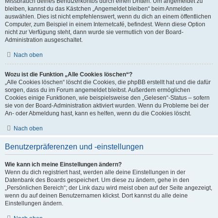
Missbrauch deines Benutzerkontos durch einen Dritten. Um angemeldet zu
bleiben, kannst du das Kästchen „Angemeldet bleiben“ beim Anmelden
auswählen. Dies ist nicht empfehlenswert, wenn du dich an einem öffentlichen
Computer, zum Beispiel in einem Internetcafé, befindest. Wenn diese Option
nicht zur Verfügung steht, dann wurde sie vermutlich von der Board-
Administration ausgeschaltet.
Nach oben
Wozu ist die Funktion „Alle Cookies löschen“?
„Alle Cookies löschen“ löscht die Cookies, die phpBB erstellt hat und die dafür
sorgen, dass du im Forum angemeldet bleibst. Außerdem ermöglichen
Cookies einige Funktionen, wie beispielsweise den „Gelesen“-Status – sofern
sie von der Board-Administration aktiviert wurden. Wenn du Probleme bei der
An- oder Abmeldung hast, kann es helfen, wenn du die Cookies löscht.
Nach oben
Benutzerpräferenzen und -einstellungen
Wie kann ich meine Einstellungen ändern?
Wenn du dich registriert hast, werden alle deine Einstellungen in der
Datenbank des Boards gespeichert. Um diese zu ändern, gehe in den
„Persönlichen Bereich“; der Link dazu wird meist oben auf der Seite angezeigt,
wenn du auf deinen Benutzernamen klickst. Dort kannst du alle deine
Einstellungen ändern.