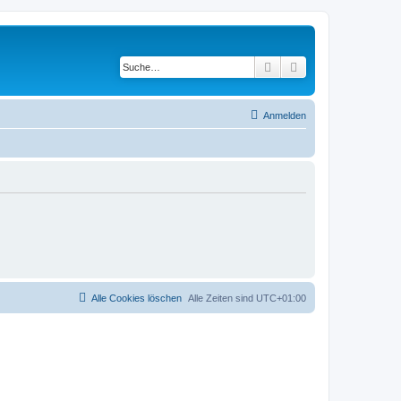
Suche
Erweiterte Suche
Anmelden
Alle Cookies löschen
Alle Zeiten sind
UTC+01:00