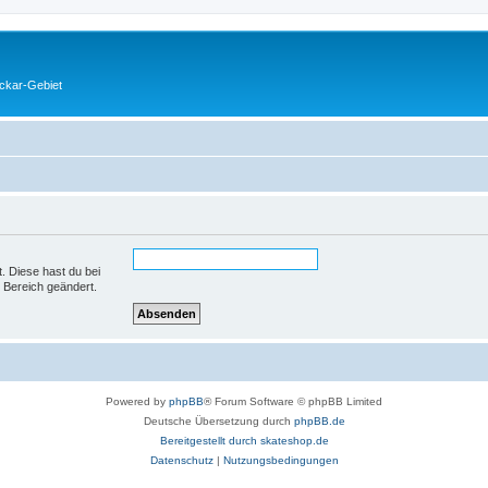
eckar-Gebiet
t. Diese hast du bei
 Bereich geändert.
Powered by
phpBB
® Forum Software © phpBB Limited
Deutsche Übersetzung durch
phpBB.de
Bereitgestellt durch skateshop.de
Datenschutz
|
Nutzungsbedingungen