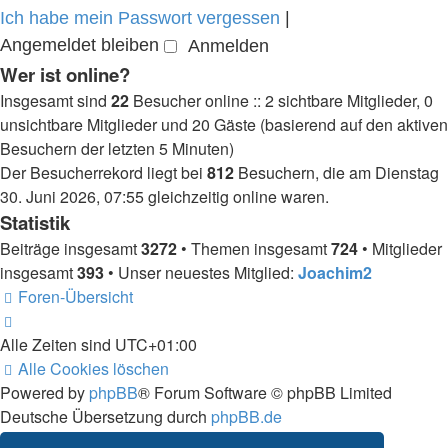
Ich habe mein Passwort vergessen
|
Angemeldet bleiben
Wer ist online?
Insgesamt sind
22
Besucher online :: 2 sichtbare Mitglieder, 0
unsichtbare Mitglieder und 20 Gäste (basierend auf den aktiven
Besuchern der letzten 5 Minuten)
Der Besucherrekord liegt bei
812
Besuchern, die am Dienstag
30. Juni 2026, 07:55 gleichzeitig online waren.
Statistik
Beiträge insgesamt
3272
• Themen insgesamt
724
• Mitglieder
insgesamt
393
• Unser neuestes Mitglied:
Joachim2
Foren-Übersicht
Alle Zeiten sind
UTC+01:00
Alle Cookies löschen
Powered by
phpBB
® Forum Software © phpBB Limited
Deutsche Übersetzung durch
phpBB.de
Bereitgestellt durch skateshop.de