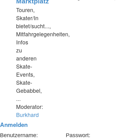
Marktplatz
Touren,
Skater/In
bietet/sucht...,
Mitfahrgelegenheiten,
Infos
zu
anderen
Skate-
Events,
Skate-
Gebabbel,
...
Moderator:
Burkhard
Anmelden
Benutzername:
Passwort: