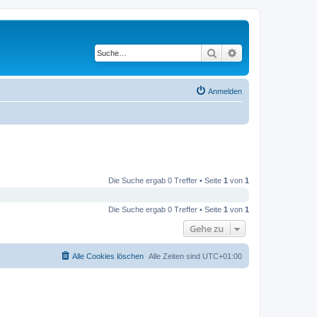
Suche
Erweiterte Suche
Anmelden
Die Suche ergab 0 Treffer • Seite
1
von
1
Die Suche ergab 0 Treffer • Seite
1
von
1
Gehe zu
Alle Cookies löschen
Alle Zeiten sind
UTC+01:00