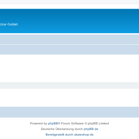
eckar-Gebiet
Powered by
phpBB
® Forum Software © phpBB Limited
Deutsche Übersetzung durch
phpBB.de
Bereitgestellt durch skateshop.de