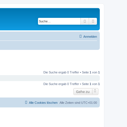
Suche
Erweiterte Suche
Anmelden
Die Suche ergab 0 Treffer • Seite
1
von
1
Die Suche ergab 0 Treffer • Seite
1
von
1
Gehe zu
Alle Cookies löschen
Alle Zeiten sind
UTC+01:00