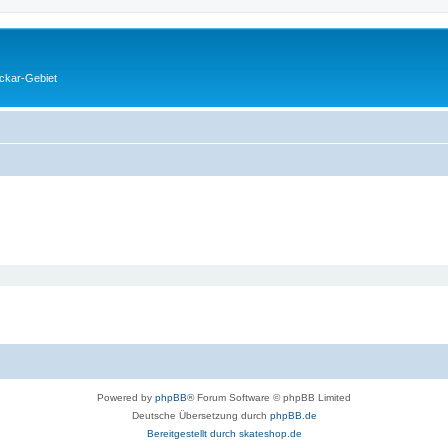
eckar-Gebiet
Powered by
phpBB
® Forum Software © phpBB Limited
Deutsche Übersetzung durch
phpBB.de
Bereitgestellt durch skateshop.de