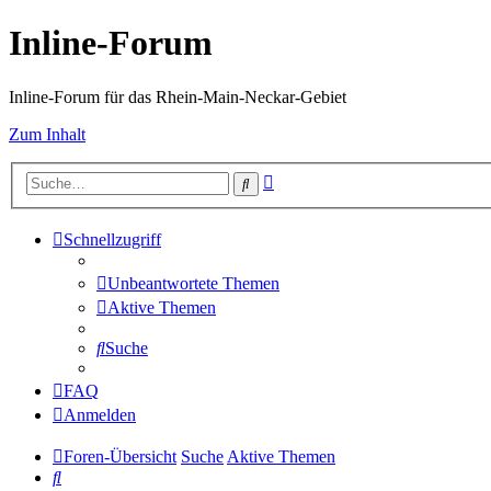
Inline-Forum
Inline-Forum für das Rhein-Main-Neckar-Gebiet
Zum Inhalt
Erweiterte
Suche
Suche
Schnellzugriff
Unbeantwortete Themen
Aktive Themen
Suche
FAQ
Anmelden
Foren-Übersicht
Suche
Aktive Themen
Suche