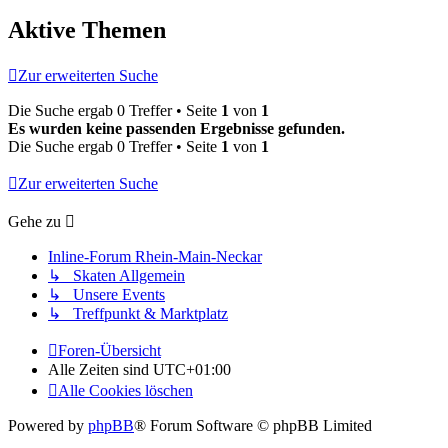
Aktive Themen
Zur erweiterten Suche
Die Suche ergab 0 Treffer • Seite
1
von
1
Es wurden keine passenden Ergebnisse gefunden.
Die Suche ergab 0 Treffer • Seite
1
von
1
Zur erweiterten Suche
Gehe zu
Inline-Forum Rhein-Main-Neckar
↳ Skaten Allgemein
↳ Unsere Events
↳ Treffpunkt & Marktplatz
Foren-Übersicht
Alle Zeiten sind
UTC+01:00
Alle Cookies löschen
Powered by
phpBB
® Forum Software © phpBB Limited