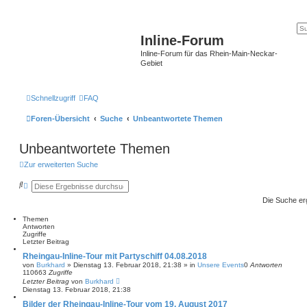
Inline-Forum
Inline-Forum für das Rhein-Main-Neckar-
Gebiet
Schnellzugriff
FAQ
Foren-Übersicht
Suche
Unbeantwortete Themen
Unbeantwortete Themen
Zur erweiterten Suche
S
E
u
r
Die Suche er
c
w
h
e
e
i
Themen
t
Antworten
e
Zugriffe
r
Letzter Beitrag
t
Rheingau-Inline-Tour mit Partyschiff 04.08.2018
e
von
Burkhard
»
Dienstag 13. Februar 2018, 21:38
» in
Unsere Events
0
Antworten
S
110663
Zugriffe
u
Letzter Beitrag
von
Burkhard
c
Dienstag 13. Februar 2018, 21:38
h
e
Bilder der Rheingau-Inline-Tour vom 19. August 2017