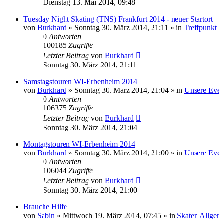
Dienstag 13. Mai 2014, 09:48
Tuesday Night Skating (TNS) Frankfurt 2014 - neuer Startort
von
Burkhard
»
Sonntag 30. März 2014, 21:11
» in
Treffpunkt
0
Antworten
100185
Zugriffe
Letzter Beitrag
von
Burkhard
Sonntag 30. März 2014, 21:11
Samstagstouren WI-Erbenheim 2014
von
Burkhard
»
Sonntag 30. März 2014, 21:04
» in
Unsere Eve
0
Antworten
106375
Zugriffe
Letzter Beitrag
von
Burkhard
Sonntag 30. März 2014, 21:04
Montagstouren WI-Erbenheim 2014
von
Burkhard
»
Sonntag 30. März 2014, 21:00
» in
Unsere Eve
0
Antworten
106044
Zugriffe
Letzter Beitrag
von
Burkhard
Sonntag 30. März 2014, 21:00
Brauche Hilfe
von
Sabin
»
Mittwoch 19. März 2014, 07:45
» in
Skaten Allge