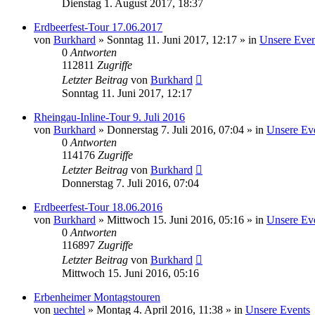
Dienstag 1. August 2017, 18:37
Erdbeerfest-Tour 17.06.2017
von
Burkhard
»
Sonntag 11. Juni 2017, 12:17
» in
Unsere Even
0
Antworten
112811
Zugriffe
Letzter Beitrag
von
Burkhard
Sonntag 11. Juni 2017, 12:17
Rheingau-Inline-Tour 9. Juli 2016
von
Burkhard
»
Donnerstag 7. Juli 2016, 07:04
» in
Unsere Ev
0
Antworten
114176
Zugriffe
Letzter Beitrag
von
Burkhard
Donnerstag 7. Juli 2016, 07:04
Erdbeerfest-Tour 18.06.2016
von
Burkhard
»
Mittwoch 15. Juni 2016, 05:16
» in
Unsere Ev
0
Antworten
116897
Zugriffe
Letzter Beitrag
von
Burkhard
Mittwoch 15. Juni 2016, 05:16
Erbenheimer Montagstouren
von
uechtel
»
Montag 4. April 2016, 11:38
» in
Unsere Events