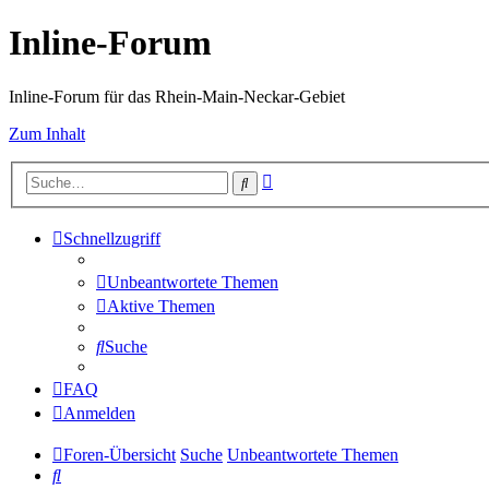
Inline-Forum
Inline-Forum für das Rhein-Main-Neckar-Gebiet
Zum Inhalt
Erweiterte
Suche
Suche
Schnellzugriff
Unbeantwortete Themen
Aktive Themen
Suche
FAQ
Anmelden
Foren-Übersicht
Suche
Unbeantwortete Themen
Suche