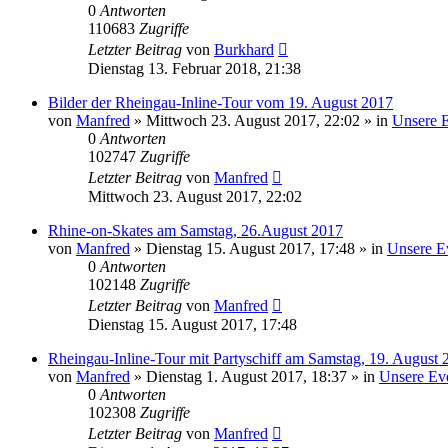
0
Antworten
110683
Zugriffe
Letzter Beitrag
von
Burkhard
Dienstag 13. Februar 2018, 21:38
Bilder der Rheingau-Inline-Tour vom 19. August 2017
von
Manfred
»
Mittwoch 23. August 2017, 22:02
» in
Unsere 
0
Antworten
102747
Zugriffe
Letzter Beitrag
von
Manfred
Mittwoch 23. August 2017, 22:02
Rhine-on-Skates am Samstag, 26.August 2017
von
Manfred
»
Dienstag 15. August 2017, 17:48
» in
Unsere E
0
Antworten
102148
Zugriffe
Letzter Beitrag
von
Manfred
Dienstag 15. August 2017, 17:48
Rheingau-Inline-Tour mit Partyschiff am Samstag, 19. August 
von
Manfred
»
Dienstag 1. August 2017, 18:37
» in
Unsere Ev
0
Antworten
102308
Zugriffe
Letzter Beitrag
von
Manfred