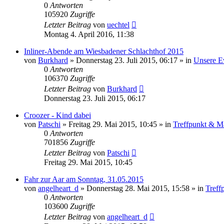
0
Antworten
105920
Zugriffe
Letzter Beitrag
von
uechtel
Montag 4. April 2016, 11:38
Inliner-Abende am Wiesbadener Schlachthof 2015
von
Burkhard
»
Donnerstag 23. Juli 2015, 06:17
» in
Unsere E
0
Antworten
106370
Zugriffe
Letzter Beitrag
von
Burkhard
Donnerstag 23. Juli 2015, 06:17
Croozer - Kind dabei
von
Patschi
»
Freitag 29. Mai 2015, 10:45
» in
Treffpunkt & Ma
0
Antworten
701856
Zugriffe
Letzter Beitrag
von
Patschi
Freitag 29. Mai 2015, 10:45
Fahr zur Aar am Sonntag, 31.05.2015
von
angelheart_d
»
Donnerstag 28. Mai 2015, 15:58
» in
Treff
0
Antworten
103600
Zugriffe
Letzter Beitrag
von
angelheart_d