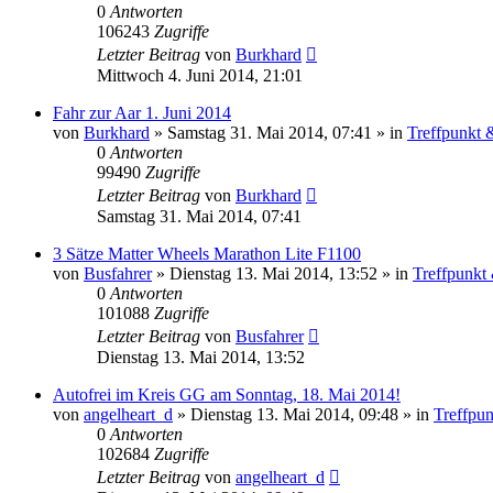
0
Antworten
106243
Zugriffe
Letzter Beitrag
von
Burkhard
Mittwoch 4. Juni 2014, 21:01
Fahr zur Aar 1. Juni 2014
von
Burkhard
»
Samstag 31. Mai 2014, 07:41
» in
Treffpunkt 
0
Antworten
99490
Zugriffe
Letzter Beitrag
von
Burkhard
Samstag 31. Mai 2014, 07:41
3 Sätze Matter Wheels Marathon Lite F1100
von
Busfahrer
»
Dienstag 13. Mai 2014, 13:52
» in
Treffpunkt
0
Antworten
101088
Zugriffe
Letzter Beitrag
von
Busfahrer
Dienstag 13. Mai 2014, 13:52
Autofrei im Kreis GG am Sonntag, 18. Mai 2014!
von
angelheart_d
»
Dienstag 13. Mai 2014, 09:48
» in
Treffpun
0
Antworten
102684
Zugriffe
Letzter Beitrag
von
angelheart_d