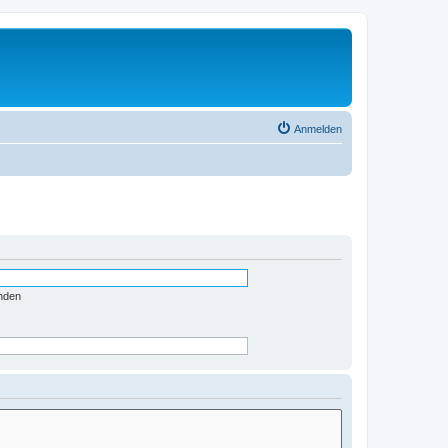
Anmelden
nden