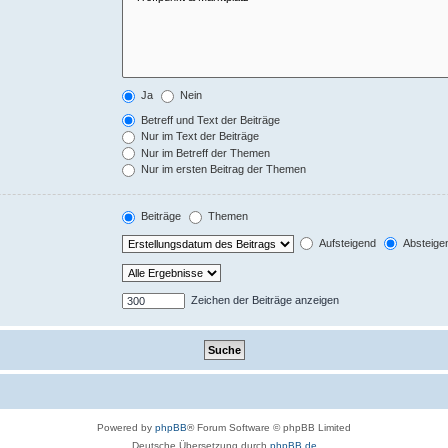
Ja
Nein
Betreff und Text der Beiträge
Nur im Text der Beiträge
Nur im Betreff der Themen
Nur im ersten Beitrag der Themen
Beiträge
Themen
Aufsteigend
Absteige
Zeichen der Beiträge anzeigen
Powered by
phpBB
® Forum Software © phpBB Limited
Deutsche Übersetzung durch
phpBB.de