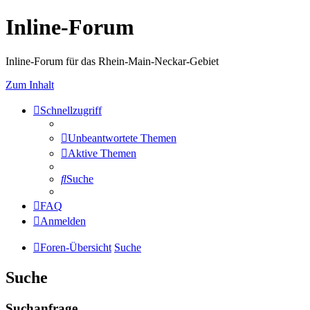
Inline-Forum
Inline-Forum für das Rhein-Main-Neckar-Gebiet
Zum Inhalt
Schnellzugriff
Unbeantwortete Themen
Aktive Themen
Suche
FAQ
Anmelden
Foren-Übersicht
Suche
Suche
Suchanfrage