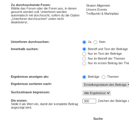
Zu durchsuchende Foren:
Wähle das Forum oder die Foren aus, in denen
gesucht werden soll. Unterforen werden
automatisch mit durchsucht, sofern du die Option
„Unterforen durchsuchen“ unten nicht
deaktivierst.
Unterforen durchsuchen:
Ja
Nein
Innerhalb suchen:
Betreff und Text der Beiträge
Nur im Text der Beiträge
Nur im Betreff der Themen
Nur im ersten Beitrag der T
Ergebnisse anzeigen als:
Beiträge
Themen
Ergebnisse sortieren nach:
Suchzeitraum begrenzen:
Die ersten:
Zeichen der Beiträge 
Stelle 0 als Wert ein, damit der komplette Beitrag
angezeigt wird.