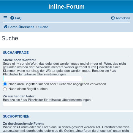
Inline-Forum
FAQ
Anmelden
Foren-Übersicht
Suche
Suche
SUCHANFRAGE
Suche nach Wörtern:
Setze ein
+
vor ein Wort, das gefunden werden muss und ein
-
vor ein Wort, das nicht
gefunden werden darf. Verwende mehrere Wörter getrennt durch
|
innerhalb einer
Klammer, wenn nur eines der Wörter gefunden werden muss. Benutze ein * als
Platzhalter für teilweise Übereinstimmungen.
Nach allen Begriffen suchen oder Suche wie angegeben verwenden
Nach einem Begriff suchen
Zu suchender Autor:
Benutze ein * als Platzhalter für teilweise Übereinstimmungen.
SUCHOPTIONEN
Zu durchsuchende Foren:
Wähle das Forum oder die Foren aus, in denen gesucht werden soll. Unterforen werden
automatisch mit durchsucht, sofern du die Option „Unterforen durchsuchen“ unten nicht