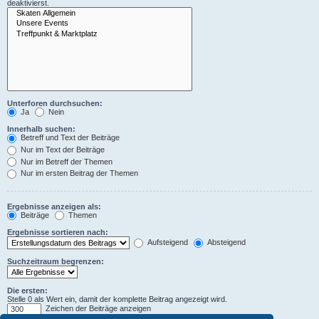
deaktivierst.
Unterforen durchsuchen:
Ja
Nein
Innerhalb suchen:
Betreff und Text der Beiträge
Nur im Text der Beiträge
Nur im Betreff der Themen
Nur im ersten Beitrag der Themen
Ergebnisse anzeigen als:
Beiträge
Themen
Ergebnisse sortieren nach:
Aufsteigend
Absteigend
Suchzeitraum begrenzen:
Die ersten:
Stelle 0 als Wert ein, damit der komplette Beitrag angezeigt wird.
Zeichen der Beiträge anzeigen