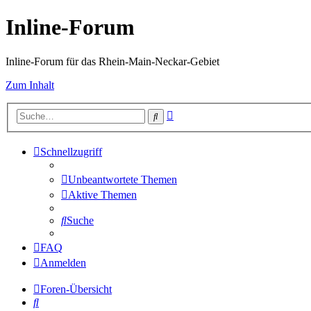
Inline-Forum
Inline-Forum für das Rhein-Main-Neckar-Gebiet
Zum Inhalt
Erweiterte
Suche
Suche
Schnellzugriff
Unbeantwortete Themen
Aktive Themen
Suche
FAQ
Anmelden
Foren-Übersicht
Suche