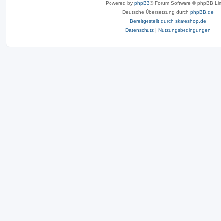
Powered by
phpBB
® Forum Software © phpBB Lim
Deutsche Übersetzung durch
phpBB.de
Bereitgestellt durch skateshop.de
Datenschutz
|
Nutzungsbedingungen