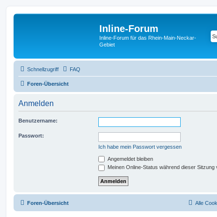
Inline-Forum
Inline-Forum für das Rhein-Main-Neckar-
Gebiet
Schnellzugriff
FAQ
Foren-Übersicht
Anmelden
Benutzername:
Passwort:
Ich habe mein Passwort vergessen
Angemeldet bleiben
Meinen Online-Status während dieser Sitzung
Foren-Übersicht
Alle Coo