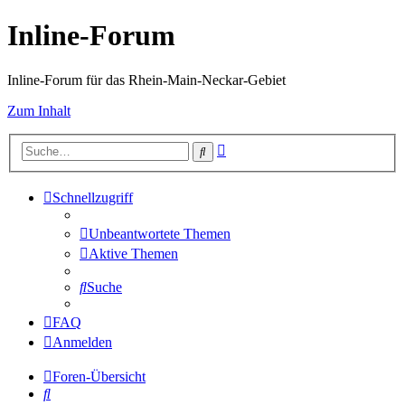
Inline-Forum
Inline-Forum für das Rhein-Main-Neckar-Gebiet
Zum Inhalt
Erweiterte
Suche
Suche
Schnellzugriff
Unbeantwortete Themen
Aktive Themen
Suche
FAQ
Anmelden
Foren-Übersicht
Suche