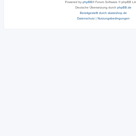
Powered by
phpBB
® Forum Software © phpBB Lim
Deutsche Übersetzung durch
phpBB.de
Bereitgestellt durch skateshop.de
Datenschutz
|
Nutzungsbedingungen