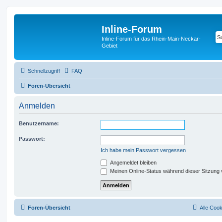
Inline-Forum
Inline-Forum für das Rhein-Main-Neckar-
Gebiet
Schnellzugriff
FAQ
Foren-Übersicht
Anmelden
Benutzername:
Passwort:
Ich habe mein Passwort vergessen
Angemeldet bleiben
Meinen Online-Status während dieser Sitzung
Foren-Übersicht
Alle Coo