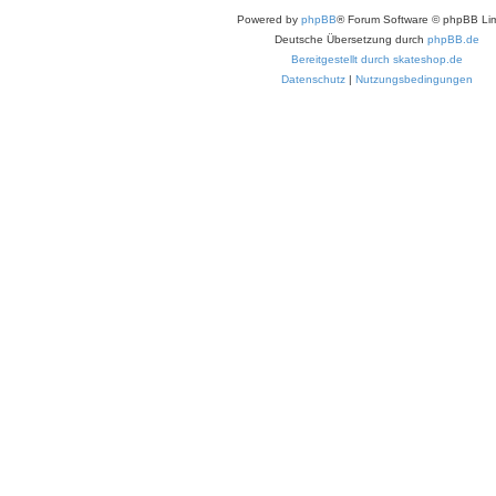
Powered by
phpBB
® Forum Software © phpBB Lim
Deutsche Übersetzung durch
phpBB.de
Bereitgestellt durch skateshop.de
Datenschutz
|
Nutzungsbedingungen