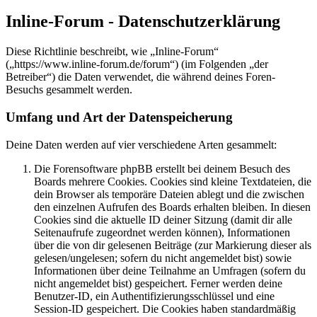
Inline-Forum - Datenschutzerklärung
Diese Richtlinie beschreibt, wie „Inline-Forum“
(„https://www.inline-forum.de/forum“) (im Folgenden „der
Betreiber“) die Daten verwendet, die während deines Foren-
Besuchs gesammelt werden.
Umfang und Art der Datenspeicherung
Deine Daten werden auf vier verschiedene Arten gesammelt:
Die Forensoftware phpBB erstellt bei deinem Besuch des
Boards mehrere Cookies. Cookies sind kleine Textdateien, die
dein Browser als temporäre Dateien ablegt und die zwischen
den einzelnen Aufrufen des Boards erhalten bleiben. In diesen
Cookies sind die aktuelle ID deiner Sitzung (damit dir alle
Seitenaufrufe zugeordnet werden können), Informationen
über die von dir gelesenen Beiträge (zur Markierung dieser als
gelesen/ungelesen; sofern du nicht angemeldet bist) sowie
Informationen über deine Teilnahme an Umfragen (sofern du
nicht angemeldet bist) gespeichert. Ferner werden deine
Benutzer-ID, ein Authentifizierungsschlüssel und eine
Session-ID gespeichert. Die Cookies haben standardmäßig