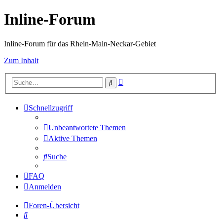
Inline-Forum
Inline-Forum für das Rhein-Main-Neckar-Gebiet
Zum Inhalt
Erweiterte
Suche
Suche
Schnellzugriff
Unbeantwortete Themen
Aktive Themen
Suche
FAQ
Anmelden
Foren-Übersicht
Suche