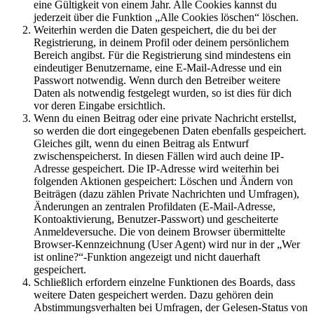
eine Gültigkeit von einem Jahr. Alle Cookies kannst du
jederzeit über die Funktion „Alle Cookies löschen“ löschen.
Weiterhin werden die Daten gespeichert, die du bei der
Registrierung, in deinem Profil oder deinem persönlichem
Bereich angibst. Für die Registrierung sind mindestens ein
eindeutiger Benutzername, eine E-Mail-Adresse und ein
Passwort notwendig. Wenn durch den Betreiber weitere
Daten als notwendig festgelegt wurden, so ist dies für dich
vor deren Eingabe ersichtlich.
Wenn du einen Beitrag oder eine private Nachricht erstellst,
so werden die dort eingegebenen Daten ebenfalls gespeichert.
Gleiches gilt, wenn du einen Beitrag als Entwurf
zwischenspeicherst. In diesen Fällen wird auch deine IP-
Adresse gespeichert. Die IP-Adresse wird weiterhin bei
folgenden Aktionen gespeichert: Löschen und Ändern von
Beiträgen (dazu zählen Private Nachrichten und Umfragen),
Änderungen an zentralen Profildaten (E-Mail-Adresse,
Kontoaktivierung, Benutzer-Passwort) und gescheiterte
Anmeldeversuche. Die von deinem Browser übermittelte
Browser-Kennzeichnung (User Agent) wird nur in der „Wer
ist online?“-Funktion angezeigt und nicht dauerhaft
gespeichert.
Schließlich erfordern einzelne Funktionen des Boards, dass
weitere Daten gespeichert werden. Dazu gehören dein
Abstimmungsverhalten bei Umfragen, der Gelesen-Status von