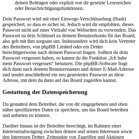
deinen Beiträgen oder explizit von dir gesetzte Lesezeichen
oder Benachrichtigungsfunktionen.
Dein Passwort wird mit einer Einwege-Verschlüsselung (Hash)
gespeichert, so dass es sicher ist. Jedoch wird dir empfohlen, dieses
Passwort nicht auf einer Vielzahl von Webseiten zu verwenden. Das
Passwort ist dein Schlüssel zu deinem Benutzerkonto für das Board,
also geh mit ihm sorgsam um. Insbesondere wird dich kein Vertreter
des Betreibers, von phpBB Limited oder ein Dritter
berechtigterweise nach deinem Passwort fragen. Solltest du dein
Passwort vergessen haben, so kannst du die Funktion „Ich habe
mein Passwort vergessen“ benutzen. Die phpBB-Software fragt
dich dann nach deinem Benutzernamen und deiner E-Mail-Adresse
und sendet anschließend ein neu generiertes Passwort an diese
Adresse, mit dem du dann auf das Board zugreifen kannst.
Gestattung der Datenspeicherung
Du gestattest dem Betreiber, die von dir eingegebenen und oben
näher spezifizierten Daten zu speichern, um das Board betreiben
und anbieten zu können.
Darüber hinaus ist der Betreiber berechtigt, im Rahmen einer
Interessenabwägung zwischen deinen und seinen Interessen sowie
den Interessen Dritter, Zeitpunkte von Zugriffen und Aktionen