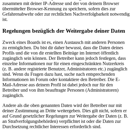
zusammen mit deiner IP-Adresse und der von deinem Browser
übermittelter Browser-Kennung zu speichern, sofern dies zur
Gefahrenabwehr oder zur rechtlichen Nachverfolgbarkeit notwendig
ist.
Regelungen bezüglich der Weitergabe deiner Daten
Zweck eines Boards ist es, einen Austausch mit anderen Personen
zu ermöglichen. Du bist dir daher bewusst, dass die Daten deines
Profils und die von dir erstellten Beiträge im Internet öffentlich
zugänglich sein können. Der Betreiber kann jedoch festlegen, dass
einzelne Informationen nur für einen eingeschränkten Nutzerkreis
(z. B. andere registrierte Benutzer, Administratoren etc.) zugänglich
sind. Wenn du Fragen dazu hast, suche nach entsprechenden
Informationen im Forum oder kontaktiere den Betreiber. Die E-
Mail-Adresse aus deinem Profil ist dabei jedoch nur für den
Betreiber und von ihm beauftragte Personen (Administratoren)
zugänglich.
Andere als die oben genannten Daten wird der Betreiber nur mit
deiner Zustimmung an Dritte weitergeben. Dies gilt nicht, sofern er
auf Grund gesetzlicher Regelungen zur Weitergabe der Daten (z. B.
an Strafverfolgungsbehörden) verpflichtet ist oder die Daten zur
Durchsetzung rechtlicher Interessen erforderlich sind.