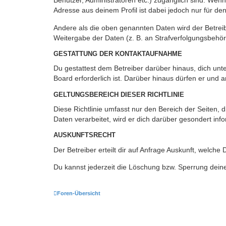
Benutzer, Administratoren etc.) zugänglich sind. Wen
Adresse aus deinem Profil ist dabei jedoch nur für de
Andere als die oben genannten Daten wird der Betreibe
Weitergabe der Daten (z. B. an Strafverfolgungsbehörde
GESTATTUNG DER KONTAKTAUFNAHME
Du gestattest dem Betreiber darüber hinaus, dich unt
Board erforderlich ist. Darüber hinaus dürfen er und 
GELTUNGSBEREICH DIESER RICHTLINIE
Diese Richtlinie umfasst nur den Bereich der Seiten
Daten verarbeitet, wird er dich darüber gesondert inf
AUSKUNFTSRECHT
Der Betreiber erteilt dir auf Anfrage Auskunft, welche
Du kannst jederzeit die Löschung bzw. Sperrung deiner
Foren-Übersicht