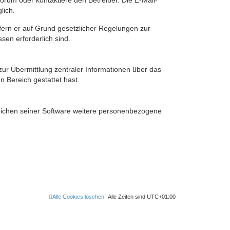
rum oder kontaktiere den Betreiber. Die E-Mail-
lich.
ofern er auf Grund gesetzlicher Regelungen zur
sen erforderlich sind.
zur Übermittlung zentraler Informationen über das
n Bereich gestattet hast.
reichen seiner Software weitere personenbezogene
Alle Cookies löschen
Alle Zeiten sind
UTC+01:00