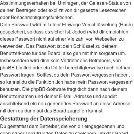
Abstimmungsverhalten bei Umfragen, der Gelesen-Status von
deinen Beiträgen oder explizit von dir gesetzte Lesezeichen
oder Benachrichtigungsfunktionen.
Dein Passwort wird mit einer Einwege-Verschlüsselung (Hash)
gespeichert, so dass es sicher ist. Jedoch wird dir empfohlen,
dieses Passwort nicht auf einer Vielzahl von Webseiten zu
verwenden. Das Passwort ist dein Schlüssel zu deinem
Benutzerkonto für das Board, also geh mit ihm sorgsam um.
Insbesondere wird dich kein Vertreter des Betreibers, von
phpBB Limited oder ein Dritter berechtigterweise nach deinem
Passwort fragen. Solltest du dein Passwort vergessen haben,
so kannst du die Funktion „Ich habe mein Passwort vergessen“
benutzen. Die phpBB-Software fragt dich dann nach deinem
Benutzernamen und deiner E-Mail-Adresse und sendet
anschließend ein neu generiertes Passwort an diese Adresse,
mit dem du dann auf das Board zugreifen kannst.
Gestattung der Datenspeicherung
Du gestattest dem Betreiber, die von dir eingegebenen und
oben näher spezifizierten Daten zu speichern, um das Board