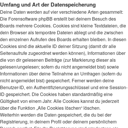
Umfang und Art der Datenspeicherung
Deine Daten werden auf vier verschiedene Arten gesammelt:
Die Forensoftware phpBB erstellt bei deinem Besuch des
Boards mehrere Cookies. Cookies sind kleine Textdateien, die
dein Browser als temporäre Dateien ablegt und die zwischen
den einzelnen Aufrufen des Boards erhalten bleiben. In diesen
Cookies sind die aktuelle ID deiner Sitzung (damit dir alle
Seitenaufrufe zugeordnet werden können), Informationen über
die von dir gelesenen Beiträge (zur Markierung dieser als
gelesen/ungelesen; sofern du nicht angemeldet bist) sowie
Informationen über deine Teilnahme an Umfragen (sofern du
nicht angemeldet bist) gespeichert. Ferner werden deine
Benutzer-ID, ein Authentifizierungsschlüssel und eine Session-
ID gespeichert. Die Cookies haben standardmäßig eine
Gültigkeit von einem Jahr. Alle Cookies kannst du jederzeit
über die Funktion „Alle Cookies löschen“ löschen.
Weiterhin werden die Daten gespeichert, die du bei der
Registrierung, in deinem Profil oder deinem persönlichem