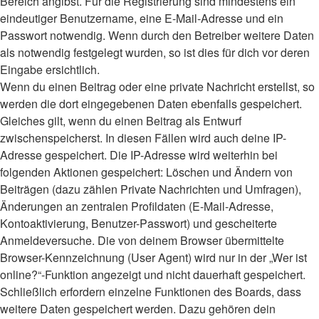
Bereich angibst. Für die Registrierung sind mindestens ein
eindeutiger Benutzername, eine E-Mail-Adresse und ein
Passwort notwendig. Wenn durch den Betreiber weitere Daten
als notwendig festgelegt wurden, so ist dies für dich vor deren
Eingabe ersichtlich.
Wenn du einen Beitrag oder eine private Nachricht erstellst, so
werden die dort eingegebenen Daten ebenfalls gespeichert.
Gleiches gilt, wenn du einen Beitrag als Entwurf
zwischenspeicherst. In diesen Fällen wird auch deine IP-
Adresse gespeichert. Die IP-Adresse wird weiterhin bei
folgenden Aktionen gespeichert: Löschen und Ändern von
Beiträgen (dazu zählen Private Nachrichten und Umfragen),
Änderungen an zentralen Profildaten (E-Mail-Adresse,
Kontoaktivierung, Benutzer-Passwort) und gescheiterte
Anmeldeversuche. Die von deinem Browser übermittelte
Browser-Kennzeichnung (User Agent) wird nur in der „Wer ist
online?“-Funktion angezeigt und nicht dauerhaft gespeichert.
Schließlich erfordern einzelne Funktionen des Boards, dass
weitere Daten gespeichert werden. Dazu gehören dein