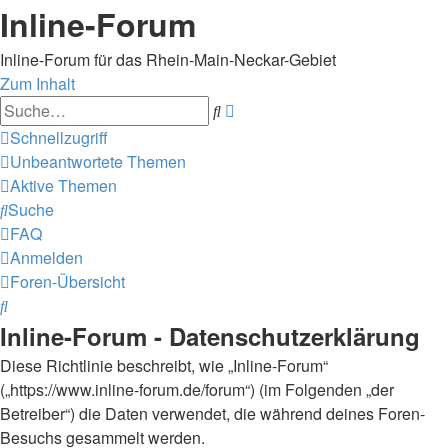
Inline-Forum
Inline-Forum für das Rhein-Main-Neckar-Gebiet
Zum Inhalt
Erweiterte
Suche
Suche
Schnellzugriff
Unbeantwortete Themen
Aktive Themen
Suche
FAQ
Anmelden
Foren-Übersicht
Suche
Inline-Forum - Datenschutzerklärung
Diese Richtlinie beschreibt, wie „Inline-Forum“
(„https://www.inline-forum.de/forum“) (im Folgenden „der
Betreiber“) die Daten verwendet, die während deines Foren-
Besuchs gesammelt werden.