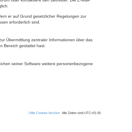
rum oder kontaktiere den Betreiber. Die E-Mail-
lich.
ofern er auf Grund gesetzlicher Regelungen zur
sen erforderlich sind.
zur Übermittlung zentraler Informationen über das
n Bereich gestattet hast.
reichen seiner Software weitere personenbezogene
Alle Cookies löschen
Alle Zeiten sind
UTC+01:00