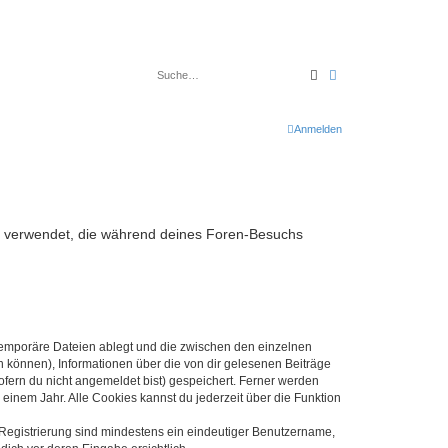
Suche
Erweiterte Suche
Anmelden
aten verwendet, die während deines Foren-Besuchs
 temporäre Dateien ablegt und die zwischen den einzelnen
en können), Informationen über die von dir gelesenen Beiträge
ofern du nicht angemeldet bist) gespeichert. Ferner werden
einem Jahr. Alle Cookies kannst du jederzeit über die Funktion
e Registrierung sind mindestens ein eindeutiger Benutzername,