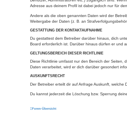
Benutzer, Administratoren etc.) zugänglich sind. Wen
Adresse aus deinem Profil ist dabei jedoch nur für de
Andere als die oben genannten Daten wird der Betreibe
Weitergabe der Daten (z. B. an Strafverfolgungsbehörde
GESTATTUNG DER KONTAKTAUFNAHME
Du gestattest dem Betreiber darüber hinaus, dich unt
Board erforderlich ist. Darüber hinaus dürfen er und 
GELTUNGSBEREICH DIESER RICHTLINIE
Diese Richtlinie umfasst nur den Bereich der Seiten
Daten verarbeitet, wird er dich darüber gesondert inf
AUSKUNFTSRECHT
Der Betreiber erteilt dir auf Anfrage Auskunft, welche
Du kannst jederzeit die Löschung bzw. Sperrung deiner
Foren-Übersicht