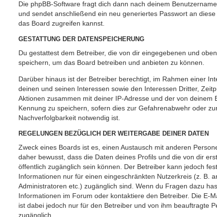
Die phpBB-Software fragt dich dann nach deinem Benutzername
und sendet anschließend ein neu generiertes Passwort an diese
das Board zugreifen kannst.
GESTATTUNG DER DATENSPEICHERUNG
Du gestattest dem Betreiber, die von dir eingegebenen und oben
speichern, um das Board betreiben und anbieten zu können.
Darüber hinaus ist der Betreiber berechtigt, im Rahmen einer 
deinen und seinen Interessen sowie den Interessen Dritter, Zeit
Aktionen zusammen mit deiner IP-Adresse und der von deinem B
Kennung zu speichern, sofern dies zur Gefahrenabwehr oder zur
Nachverfolgbarkeit notwendig ist.
REGELUNGEN BEZÜGLICH DER WEITERGABE DEINER DATEN
Zweck eines Boards ist es, einen Austausch mit anderen Persone
daher bewusst, dass die Daten deines Profils und die von dir erst
öffentlich zugänglich sein können. Der Betreiber kann jedoch fes
Informationen nur für einen eingeschränkten Nutzerkreis (z. B. an
Administratoren etc.) zugänglich sind. Wenn du Fragen dazu ha
Informationen im Forum oder kontaktiere den Betreiber. Die E-M
ist dabei jedoch nur für den Betreiber und von ihm beauftragte 
zugänglich.