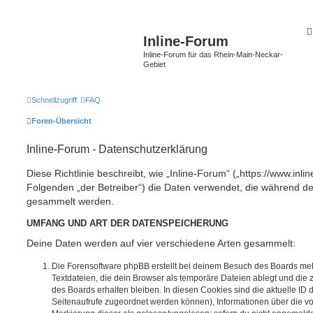
Inline-Forum
Inline-Forum für das Rhein-Main-Neckar-
Gebiet
Schnellzugriff
FAQ
Foren-Übersicht
Inline-Forum - Datenschutzerklärung
Diese Richtlinie beschreibt, wie „Inline-Forum“ („https://www.inli
Folgenden „der Betreiber“) die Daten verwendet, die während 
gesammelt werden.
UMFANG UND ART DER DATENSPEICHERUNG
Deine Daten werden auf vier verschiedene Arten gesammelt:
Die Forensoftware phpBB erstellt bei deinem Besuch des Boards meh
Textdateien, die dein Browser als temporäre Dateien ablegt und die
des Boards erhalten bleiben. In diesen Cookies sind die aktuelle ID d
Seitenaufrufe zugeordnet werden können), Informationen über die vo