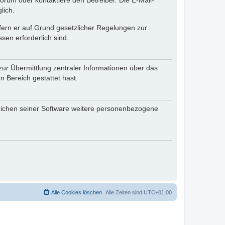
rum oder kontaktiere den Betreiber. Die E-Mail-
lich.
ofern er auf Grund gesetzlicher Regelungen zur
sen erforderlich sind.
zur Übermittlung zentraler Informationen über das
n Bereich gestattet hast.
reichen seiner Software weitere personenbezogene
Alle Cookies löschen
Alle Zeiten sind
UTC+01:00