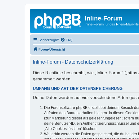
Inline-Forum
Inline-Forum für das Rhein-Main-N
Schnellzugriff
FAQ
Foren-Übersicht
Inline-Forum - Datenschutzerklärung
Diese Richtlinie beschreibt, wie „Inline-Forum“ („htt
gesammelt werden.
UMFANG UND ART DER DATENSPEICHERUNG
Deine Daten werden auf vier verschiedene Arten ges
Die Forensoftware phpBB erstellt bei deinem Besuch de
Aufrufen des Boards erhalten bleiben. In diesen Cookies
(zur Markierung dieser als gelesen/ungelesen; sofern d
deine Benutzer-ID, ein Authentifizierungsschlüssel und 
„Alle Cookies löschen“ löschen.
Weiterhin werden die Daten gespeichert, die du bei der 