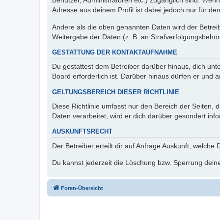
Benutzer, Administratoren etc.) zugänglich sind. Wen
Adresse aus deinem Profil ist dabei jedoch nur für de
Andere als die oben genannten Daten wird der Betreibe
Weitergabe der Daten (z. B. an Strafverfolgungsbehörde
GESTATTUNG DER KONTAKTAUFNAHME
Du gestattest dem Betreiber darüber hinaus, dich unt
Board erforderlich ist. Darüber hinaus dürfen er und 
GELTUNGSBEREICH DIESER RICHTLINIE
Diese Richtlinie umfasst nur den Bereich der Seiten
Daten verarbeitet, wird er dich darüber gesondert inf
AUSKUNFTSRECHT
Der Betreiber erteilt dir auf Anfrage Auskunft, welche
Du kannst jederzeit die Löschung bzw. Sperrung deiner
Foren-Übersicht