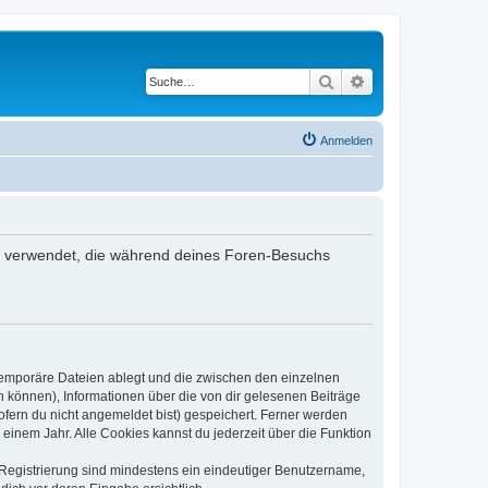
Suche
Erweiterte Suche
Anmelden
aten verwendet, die während deines Foren-Besuchs
 temporäre Dateien ablegt und die zwischen den einzelnen
en können), Informationen über die von dir gelesenen Beiträge
ofern du nicht angemeldet bist) gespeichert. Ferner werden
einem Jahr. Alle Cookies kannst du jederzeit über die Funktion
e Registrierung sind mindestens ein eindeutiger Benutzername,