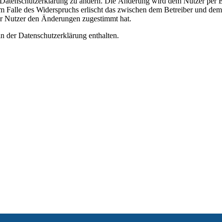
e Datenschutzerklärung zu ändern. Die Änderung wird dem Nutzer per E-
m Falle des Widerspruchs erlischt das zwischen dem Betreiber und dem 
er Nutzer den Änderungen zugestimmt hat.
n der Datenschutzerklärung enthalten.