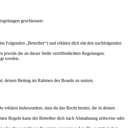
 Regelungen geschlossen:
im Folgenden „Betreiber“) und erklärst dich mit den nachfolgenden
 jeweils die an dieser Stelle veröffentlichten Regelungen.
igt werden.
echt, deinen Beitrag im Rahmen des Boards zu nutzen.
Du erklärst insbesondere, dass du das Recht besitzt, die in deinen
chten Regeln kann der Betreiber dich nach Abmahnung zeitweise oder