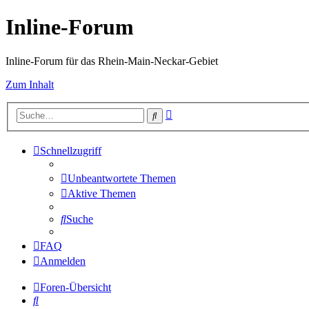
Inline-Forum
Inline-Forum für das Rhein-Main-Neckar-Gebiet
Zum Inhalt
Erweiterte
Suche
Suche
Schnellzugriff
Unbeantwortete Themen
Aktive Themen
Suche
FAQ
Anmelden
Foren-Übersicht
Suche