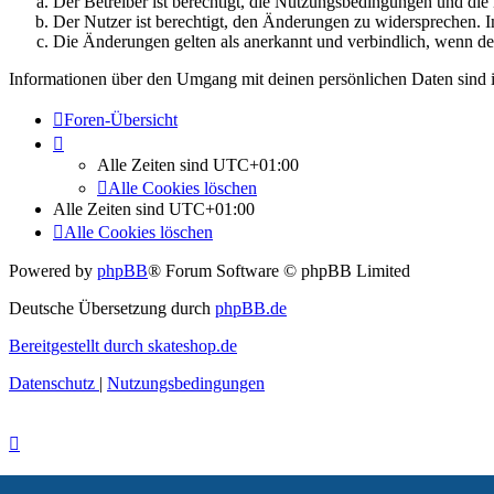
Der Betreiber ist berechtigt, die Nutzungsbedingungen und di
Der Nutzer ist berechtigt, den Änderungen zu widersprechen. I
Die Änderungen gelten als anerkannt und verbindlich, wenn d
Informationen über den Umgang mit deinen persönlichen Daten sind i
Foren-Übersicht
Alle Zeiten sind
UTC+01:00
Alle Cookies löschen
Alle Zeiten sind
UTC+01:00
Alle Cookies löschen
Powered by
phpBB
® Forum Software © phpBB Limited
Deutsche Übersetzung durch
phpBB.de
Bereitgestellt durch skateshop.de
Datenschutz
|
Nutzungsbedingungen