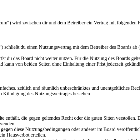
orum“) wird zwischen dir und dem Betreiber ein Vertrag mit folgenden
) schließt du einen Nutzungsvertrag mit dem Betreiber des Boards ab (
fst du das Board nicht weiter nutzen. Für die Nutzung des Boards gelten
 kann von beiden Seiten ohne Einhaltung einer Frist jederzeit gekünd
 einfaches, zeitlich und räumlich unbeschränktes und unentgeltliches R
ch Kündigung des Nutzungsvertrages bestehen.
alte enthält, die gegen geltendes Recht oder die guten Sitten verstoßen. 
rwenden.
n gegen diese Nutzungsbedingungen oder anderer im Board veröffentli
in Hausverbot erteilen.