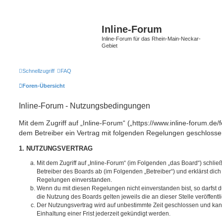
Inline-Forum
Inline-Forum für das Rhein-Main-Neckar-
Gebiet
Schnellzugriff
FAQ
Foren-Übersicht
Inline-Forum - Nutzungsbedingungen
Mit dem Zugriff auf „Inline-Forum“ („https://www.inline-forum.de/
dem Betreiber ein Vertrag mit folgenden Regelungen geschlosse
1. NUTZUNGSVERTRAG
Mit dem Zugriff auf „Inline-Forum“ (im Folgenden „das Board“) schli
Betreiber des Boards ab (im Folgenden „Betreiber“) und erklärst dic
Regelungen einverstanden.
Wenn du mit diesen Regelungen nicht einverstanden bist, so darfst d
die Nutzung des Boards gelten jeweils die an dieser Stelle veröffent
Der Nutzungsvertrag wird auf unbestimmte Zeit geschlossen und ka
Einhaltung einer Frist jederzeit gekündigt werden.