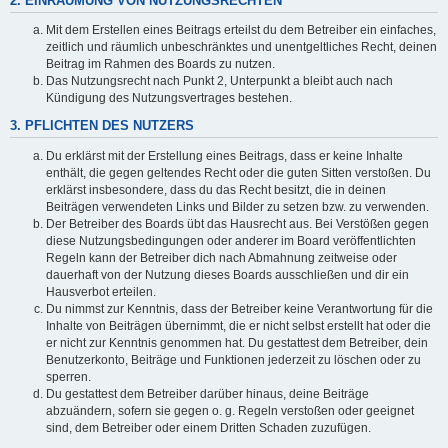
2. EINRÄUMUNG VON NUTZUNGSRECHTEN
Mit dem Erstellen eines Beitrags erteilst du dem Betreiber ein einfaches,
zeitlich und räumlich unbeschränktes und unentgeltliches Recht, deinen
Beitrag im Rahmen des Boards zu nutzen.
Das Nutzungsrecht nach Punkt 2, Unterpunkt a bleibt auch nach
Kündigung des Nutzungsvertrages bestehen.
3. PFLICHTEN DES NUTZERS
Du erklärst mit der Erstellung eines Beitrags, dass er keine Inhalte
enthält, die gegen geltendes Recht oder die guten Sitten verstoßen. Du
erklärst insbesondere, dass du das Recht besitzt, die in deinen
Beiträgen verwendeten Links und Bilder zu setzen bzw. zu verwenden.
Der Betreiber des Boards übt das Hausrecht aus. Bei Verstößen gegen
diese Nutzungsbedingungen oder anderer im Board veröffentlichten
Regeln kann der Betreiber dich nach Abmahnung zeitweise oder
dauerhaft von der Nutzung dieses Boards ausschließen und dir ein
Hausverbot erteilen.
Du nimmst zur Kenntnis, dass der Betreiber keine Verantwortung für die
Inhalte von Beiträgen übernimmt, die er nicht selbst erstellt hat oder die
er nicht zur Kenntnis genommen hat. Du gestattest dem Betreiber, dein
Benutzerkonto, Beiträge und Funktionen jederzeit zu löschen oder zu
sperren.
Du gestattest dem Betreiber darüber hinaus, deine Beiträge
abzuändern, sofern sie gegen o. g. Regeln verstoßen oder geeignet
sind, dem Betreiber oder einem Dritten Schaden zuzufügen.