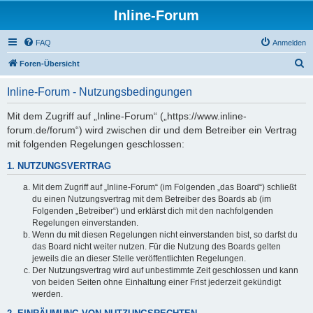
Inline-Forum
FAQ
Anmelden
S
Foren-Übersicht
u
Inline-Forum - Nutzungsbedingungen
c
h
Mit dem Zugriff auf „Inline-Forum“ („https://www.inline-
forum.de/forum“) wird zwischen dir und dem Betreiber ein Vertrag
e
mit folgenden Regelungen geschlossen:
1. NUTZUNGSVERTRAG
Mit dem Zugriff auf „Inline-Forum“ (im Folgenden „das Board“) schließt
du einen Nutzungsvertrag mit dem Betreiber des Boards ab (im
Folgenden „Betreiber“) und erklärst dich mit den nachfolgenden
Regelungen einverstanden.
Wenn du mit diesen Regelungen nicht einverstanden bist, so darfst du
das Board nicht weiter nutzen. Für die Nutzung des Boards gelten
jeweils die an dieser Stelle veröffentlichten Regelungen.
Der Nutzungsvertrag wird auf unbestimmte Zeit geschlossen und kann
von beiden Seiten ohne Einhaltung einer Frist jederzeit gekündigt
werden.