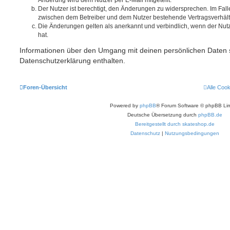
Der Nutzer ist berechtigt, den Änderungen zu widersprechen. Im Fall
zwischen dem Betreiber und dem Nutzer bestehende Vertragsverhältni
Die Änderungen gelten als anerkannt und verbindlich, wenn der Nu
hat.
Informationen über den Umgang mit deinen persönlichen Daten s
Datenschutzerklärung enthalten.
Foren-Übersicht
Alle Coo
Powered by
phpBB
® Forum Software © phpBB Lim
Deutsche Übersetzung durch
phpBB.de
Bereitgestellt durch skateshop.de
Datenschutz
|
Nutzungsbedingungen