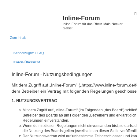
Inline-Forum
Inline-Forum für das Rhein-Main-Neckar-
Gebiet
Zum Inhalt
Schnellzugriff
FAQ
Foren-Übersicht
Inline-Forum - Nutzungsbedingungen
Mit dem Zugriff auf „Inline-Forum“ („https://www.inline-forum.de/
dem Betreiber ein Vertrag mit folgenden Regelungen geschlosse
1. NUTZUNGSVERTRAG
Mit dem Zugriff auf „Inline-Forum“ (im Folgenden „das Board“) schli
Betreiber des Boards ab (im Folgenden „Betreiber“) und erklärst dic
Regelungen einverstanden.
Wenn du mit diesen Regelungen nicht einverstanden bist, so darfst d
die Nutzung des Boards gelten jeweils die an dieser Stelle veröffent
Der Nutzungsvertrag wird auf unbestimmte Zeit geschlossen und ka