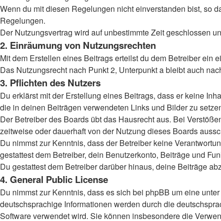
Wenn du mit diesen Regelungen nicht einverstanden bist, so darf
Regelungen.
Der Nutzungsvertrag wird auf unbestimmte Zeit geschlossen und
2. Einräumung von Nutzungsrechten
Mit dem Erstellen eines Beitrags erteilst du dem Betreiber ein
Das Nutzungsrecht nach Punkt 2, Unterpunkt a bleibt auch na
3. Pflichten des Nutzers
Du erklärst mit der Erstellung eines Beitrags, dass er keine Inh
die in deinen Beiträgen verwendeten Links und Bilder zu setz
Der Betreiber des Boards übt das Hausrecht aus. Bei Verstöß
zeitweise oder dauerhaft von der Nutzung dieses Boards aussch
Du nimmst zur Kenntnis, dass der Betreiber keine Verantwortung 
gestattest dem Betreiber, dein Benutzerkonto, Beiträge und Fun
Du gestattest dem Betreiber darüber hinaus, deine Beiträge ab
4. General Public License
Du nimmst zur Kenntnis, dass es sich bei phpBB um eine unter 
deutschsprachige Informationen werden durch die deutschsprac
Software verwendet wird. Sie können insbesondere die Verwend