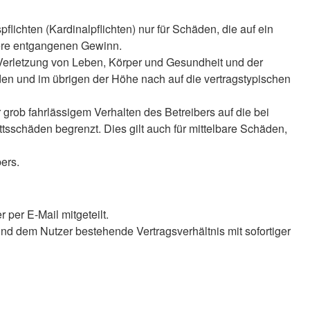
lichten (Kardinalpflichten) nur für Schäden, die auf ein
ndere entgangenen Gewinn.
 Verletzung von Leben, Körper und Gesundheit und der
äden und im übrigen der Höhe nach auf die vertragstypischen
rob fahrlässigem Verhalten des Betreibers auf die bei
sschäden begrenzt. Dies gilt auch für mittelbare Schäden,
ers.
per E-Mail mitgeteilt.
nd dem Nutzer bestehende Vertragsverhältnis mit sofortiger