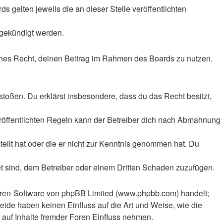
 gelten jeweils die an dieser Stelle veröffentlichten
 gekündigt werden.
liches Recht, deinen Beitrag im Rahmen des Boards zu nutzen.
rstoßen. Du erklärst insbesondere, dass du das Recht besitzt,
röffentlichten Regeln kann der Betreiber dich nach Abmahnung
tellt hat oder die er nicht zur Kenntnis genommen hat. Du
et sind, dem Betreiber oder einem Dritten Schaden zuzufügen.
Foren-Software von phpBB Limited (www.phpbb.com) handelt;
ide haben keinen Einfluss auf die Art und Weise, wie die
auf Inhalte fremder Foren Einfluss nehmen.