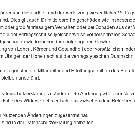
rper und Gesundheit und der Verletzung wesentlicher Vertragspf
 sind. Dies gilt auch für mittelbare Folgeschäden wie insbeso
em oder grob fahrlässigem Verhalten oder bei Schäden aus der
 auf die bei Vertragsschluss typischerweise vorhersehbaren Sch
e Folgeschäden wie insbesondere entgangenen Gewinn.
ng von Leben, Körper und Gesundheit oder vorsätzlichem oder g
 Übrigen der Höhe nach auf die vertragstypischen Durchschnitt
h zugunsten der Mitarbeiter und Erfüllungsgehilfen des Betreib
bleiben unberührt.
 Datenschutzerklärung zu ändern. Die Änderung wird dem Nutzer 
m Falle des Widerspruchs erlischt das zwischen dem Betreiber u
er Nutzer den Änderungen zugestimmt hat.
sind in der Datenschutzerklärung enthalten.