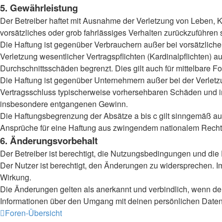
5. Gewährleistung
Der Betreiber haftet mit Ausnahme der Verletzung von Leben, Kö
vorsätzliches oder grob fahrlässiges Verhalten zurückzuführen
Die Haftung ist gegenüber Verbrauchern außer bei vorsätzlich
Verletzung wesentlicher Vertragspflichten (Kardinalpflichten)
Durchschnittsschäden begrenzt. Dies gilt auch für mittelbar
Die Haftung ist gegenüber Unternehmern außer bei der Verletzu
Vertragsschluss typischerweise vorhersehbaren Schäden und im
insbesondere entgangenen Gewinn.
Die Haftungsbegrenzung der Absätze a bis c gilt sinngemäß auc
Ansprüche für eine Haftung aus zwingendem nationalem Recht 
6. Änderungsvorbehalt
Der Betreiber ist berechtigt, die Nutzungsbedingungen und die
Der Nutzer ist berechtigt, den Änderungen zu widersprechen. I
Wirkung.
Die Änderungen gelten als anerkannt und verbindlich, wenn d
Informationen über den Umgang mit deinen persönlichen Daten 
Foren-Übersicht