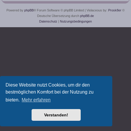
Powered by
phpBB
® Forum Software © phpBB Limited
| Violaceous by:
Prosk8er
©
Deutsche Übersetzung durch
phpBB.de
Datenschutz
|
Nutzungsbedingungen
Diese Website nutzt Cookies, um dir den
bestmöglichen Komfort bei der Nutzung zu
bieten.
Mehr erfahren
Verstanden!