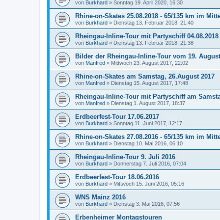
von
Burkhard
»
Sonntag 19. April 2020, 16:30
Rhine-on-Skates 25.08.2018 - 65/135 km im Mitte
von
Burkhard
»
Dienstag 13. Februar 2018, 21:40
Rheingau-Inline-Tour mit Partyschiff 04.08.2018
von
Burkhard
»
Dienstag 13. Februar 2018, 21:38
Bilder der Rheingau-Inline-Tour vom 19. Augus
von
Manfred
»
Mittwoch 23. August 2017, 22:02
Rhine-on-Skates am Samstag, 26.August 2017
von
Manfred
»
Dienstag 15. August 2017, 17:48
Rheingau-Inline-Tour mit Partyschiff am Samst
von
Manfred
»
Dienstag 1. August 2017, 18:37
Erdbeerfest-Tour 17.06.2017
von
Burkhard
»
Sonntag 11. Juni 2017, 12:17
Rhine-on-Skates 27.08.2016 - 65/135 km im Mitte
von
Burkhard
»
Dienstag 10. Mai 2016, 06:10
Rheingau-Inline-Tour 9. Juli 2016
von
Burkhard
»
Donnerstag 7. Juli 2016, 07:04
Erdbeerfest-Tour 18.06.2016
von
Burkhard
»
Mittwoch 15. Juni 2016, 05:16
WNS Mainz 2016
von
Burkhard
»
Dienstag 3. Mai 2016, 07:56
Erbenheimer Montagstouren