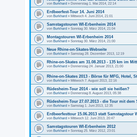
von
Burkhard
»
Donnerstag 1. Mai 2014, 22:14
Erdbeerfest-Tour 14. Juni 2014
von
Burkhard
»
Mittwoch 4. Juni 2014, 21:01
Samstagstouren WI-Erbenheim 2014
von
Burkhard
»
Sonntag 30. März 2014, 21:04
Montagstouren WI-Erbenheim 2014
von
Burkhard
»
Sonntag 30. März 2014, 21:00
Neue Rhine-on-Skates-Webseite
von
Burkhard
»
Samstag 28. Dezember 2013, 12:19
Rhine-on-Skates am 31.08.2013 - 135 km im Mitt
von
Burkhard
»
Donnerstag 24. Januar 2013, 21:00
Rhine-on-Skates 2013 - Börse für MFG, Hotel, S
von
Burkhard
»
Mittwoch 7. August 2013, 22:16
Rüdesheim-Tour 2014 - wie soll sie heißen?
von
Burkhard
»
Donnerstag 8. August 2013, 05:38
Rüdesheim-Tour 27.07.2013 - die Tour mit dem 
von
Burkhard
»
Samstag 1. Juni 2013, 12:35
Erdbeerfesttour 15.06.2013 statt Samstagstour
von
Burkhard
»
Mittwoch 12. Juni 2013, 20:47
Samstagstouren WI-Erbenheim 2012
von
Burkhard
»
Sonntag 25. März 2012, 23:01