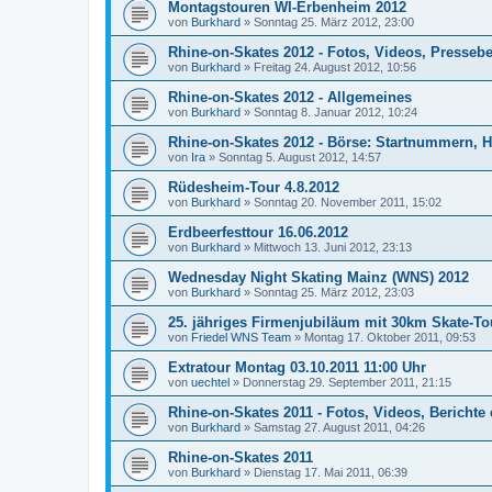
Montagstouren WI-Erbenheim 2012
von
Burkhard
»
Sonntag 25. März 2012, 23:00
Rhine-on-Skates 2012 - Fotos, Videos, Presseber
von
Burkhard
»
Freitag 24. August 2012, 10:56
Rhine-on-Skates 2012 - Allgemeines
von
Burkhard
»
Sonntag 8. Januar 2012, 10:24
Rhine-on-Skates 2012 - Börse: Startnummern, Ho
von
Ira
»
Sonntag 5. August 2012, 14:57
Rüdesheim-Tour 4.8.2012
von
Burkhard
»
Sonntag 20. November 2011, 15:02
Erdbeerfesttour 16.06.2012
von
Burkhard
»
Mittwoch 13. Juni 2012, 23:13
Wednesday Night Skating Mainz (WNS) 2012
von
Burkhard
»
Sonntag 25. März 2012, 23:03
25. jähriges Firmenjubiläum mit 30km Skate-To
von
Friedel WNS Team
»
Montag 17. Oktober 2011, 09:53
Extratour Montag 03.10.2011 11:00 Uhr
von
uechtel
»
Donnerstag 29. September 2011, 21:15
Rhine-on-Skates 2011 - Fotos, Videos, Berichte 
von
Burkhard
»
Samstag 27. August 2011, 04:26
Rhine-on-Skates 2011
von
Burkhard
»
Dienstag 17. Mai 2011, 06:39