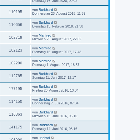
Dienstag 16. Juni 2020, 00:02
von
Burkhard
110195
Donnerstag 23. August 2018, 11:59
von
Burkhard
110656
Dienstag 13. Februar 2018, 21:38
von
Manfred
102719
Mittwoch 23. August 2017, 22:02
von
Manfred
102123
Dienstag 15. August 2017, 17:48
von
Manfred
102290
Dienstag 1. August 2017, 18:37
von
Burkhard
112785
Sonntag 11. Juni 2017, 12:17
von
Burkhard
177195
Freitag 26. August 2016, 13:34
von
Burkhard
114150
Donnerstag 7. Juli 2016, 07:04
von
Burkhard
116863
Mittwoch 15. Juni 2016, 05:16
von
Burkhard
141175
Dienstag 14. Juni 2016, 08:16
von
uechtel