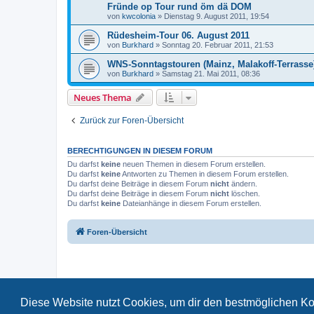
Fründe op Tour rund öm dä DOM
von
kwcolonia
»
Dienstag 9. August 2011, 19:54
Rüdesheim-Tour 06. August 2011
von
Burkhard
»
Sonntag 20. Februar 2011, 21:53
WNS-Sonntagstouren (Mainz, Malakoff-Terrasse
von
Burkhard
»
Samstag 21. Mai 2011, 08:36
Neues Thema
Zurück zur Foren-Übersicht
BERECHTIGUNGEN IN DIESEM FORUM
Du darfst
keine
neuen Themen in diesem Forum erstellen.
Du darfst
keine
Antworten zu Themen in diesem Forum erstellen.
Du darfst deine Beiträge in diesem Forum
nicht
ändern.
Du darfst deine Beiträge in diesem Forum
nicht
löschen.
Du darfst
keine
Dateianhänge in diesem Forum erstellen.
Foren-Übersicht
Diese Website nutzt Cookies, um dir den bestmöglichen Ko