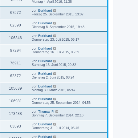
105900
Montag 4. April 2016, 11:38
von
Burkhard
67572
Freitag 25. September 2015, 13:07
von
Burkhard
62390
Dienstag 8. September 2015, 19:48
von
Burkhard
106346
Donnerstag 23. Juli 2015, 06:17
von
Burkhard
87294
Donnerstag 16. Juli 2015, 05:39
von
Burkhard
76911
Samstag 13. Juni 2015, 20:32
von
Burkhard
62372
Dienstag 2. Juni 2015, 08:24
von
Burkhard
105639
Montag 30. März 2015, 05:47
von
Burkhard
106981
Donnerstag 25. September 2014, 04:56
von
Thomas P.
173488
Sonntag 7. September 2014, 22:16
von
Burkhard
63893
Donnerstag 31. Juli 2014, 05:45
von
Burkhard