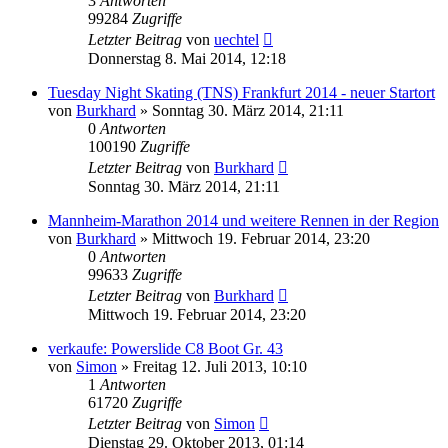
3
Antworten
99284
Zugriffe
Letzter Beitrag
von
uechtel
Donnerstag 8. Mai 2014, 12:18
Tuesday Night Skating (TNS) Frankfurt 2014 - neuer Startort
von
Burkhard
»
Sonntag 30. März 2014, 21:11
0
Antworten
100190
Zugriffe
Letzter Beitrag
von
Burkhard
Sonntag 30. März 2014, 21:11
Mannheim-Marathon 2014 und weitere Rennen in der Region
von
Burkhard
»
Mittwoch 19. Februar 2014, 23:20
0
Antworten
99633
Zugriffe
Letzter Beitrag
von
Burkhard
Mittwoch 19. Februar 2014, 23:20
verkaufe: Powerslide C8 Boot Gr. 43
von
Simon
»
Freitag 12. Juli 2013, 10:10
1
Antworten
61720
Zugriffe
Letzter Beitrag
von
Simon
Dienstag 29. Oktober 2013, 01:14