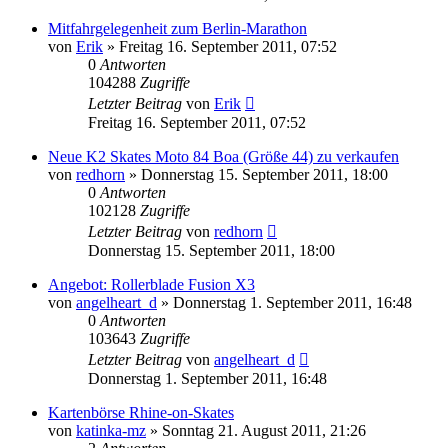
Mitfahrgelegenheit zum Berlin-Marathon
von
Erik
»
Freitag 16. September 2011, 07:52
0
Antworten
104288
Zugriffe
Letzter Beitrag
von
Erik
Freitag 16. September 2011, 07:52
Neue K2 Skates Moto 84 Boa (Größe 44) zu verkaufen
von
redhorn
»
Donnerstag 15. September 2011, 18:00
0
Antworten
102128
Zugriffe
Letzter Beitrag
von
redhorn
Donnerstag 15. September 2011, 18:00
Angebot: Rollerblade Fusion X3
von
angelheart_d
»
Donnerstag 1. September 2011, 16:48
0
Antworten
103643
Zugriffe
Letzter Beitrag
von
angelheart_d
Donnerstag 1. September 2011, 16:48
Kartenbörse Rhine-on-Skates
von
katinka-mz
»
Sonntag 21. August 2011, 21:26