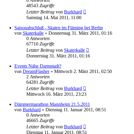
0
Antworten
48543
Zugriffe
Letzter Beitrag
von
Burkhard
Samstag 14. Mai 2011, 11:00
Saisonabschluß - Skaten im Fläming bei Berlin
von
Skaterkalle
»
Donnerstag 31. März 2011, 01:16
0
Antworten
67710
Zugriffe
Letzter Beitrag
von
Skaterkalle
Donnerstag 31. März 2011, 01:16
Events Nähe Darmstadt?
von
DreamFlasher
»
Mittwoch 2. März 2011, 02:50
2
Antworten
64281
Zugriffe
Letzter Beitrag
von
Burkhard
Mittwoch 16. März 2011, 23:23
Dämmermarathon Mannheim 21.5.2011
von
Burkhard
»
Dienstag 11. Januar 2011, 08:51
0
Antworten
46665
Zugriffe
Letzter Beitrag
von
Burkhard
Dienstag 11. Januar 2011, 08:51