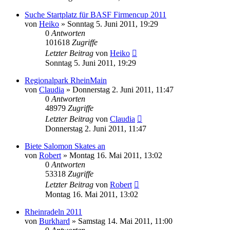
Suche Startplatz für BASF Firmencup 2011
von
Heiko
»
Sonntag 5. Juni 2011, 19:29
0
Antworten
101618
Zugriffe
Letzter Beitrag
von
Heiko
Sonntag 5. Juni 2011, 19:29
Regionalpark RheinMain
von
Claudia
»
Donnerstag 2. Juni 2011, 11:47
0
Antworten
48979
Zugriffe
Letzter Beitrag
von
Claudia
Donnerstag 2. Juni 2011, 11:47
Biete Salomon Skates an
von
Robert
»
Montag 16. Mai 2011, 13:02
0
Antworten
53318
Zugriffe
Letzter Beitrag
von
Robert
Montag 16. Mai 2011, 13:02
Rheinradeln 2011
von
Burkhard
»
Samstag 14. Mai 2011, 11:00