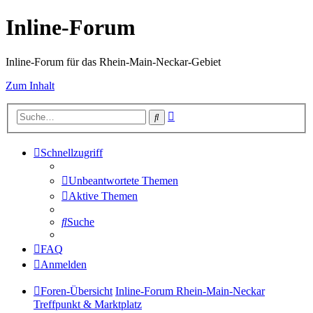
Inline-Forum
Inline-Forum für das Rhein-Main-Neckar-Gebiet
Zum Inhalt
Erweiterte
Suche
Suche
Schnellzugriff
Unbeantwortete Themen
Aktive Themen
Suche
FAQ
Anmelden
Foren-Übersicht
Inline-Forum Rhein-Main-Neckar
Treffpunkt & Marktplatz