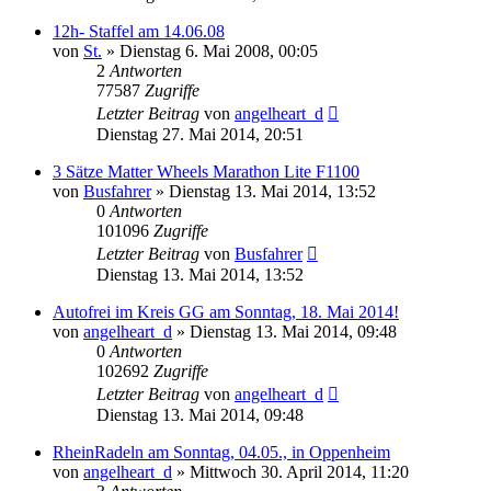
12h- Staffel am 14.06.08
von
St.
»
Dienstag 6. Mai 2008, 00:05
2
Antworten
77587
Zugriffe
Letzter Beitrag
von
angelheart_d
Dienstag 27. Mai 2014, 20:51
3 Sätze Matter Wheels Marathon Lite F1100
von
Busfahrer
»
Dienstag 13. Mai 2014, 13:52
0
Antworten
101096
Zugriffe
Letzter Beitrag
von
Busfahrer
Dienstag 13. Mai 2014, 13:52
Autofrei im Kreis GG am Sonntag, 18. Mai 2014!
von
angelheart_d
»
Dienstag 13. Mai 2014, 09:48
0
Antworten
102692
Zugriffe
Letzter Beitrag
von
angelheart_d
Dienstag 13. Mai 2014, 09:48
RheinRadeln am Sonntag, 04.05., in Oppenheim
von
angelheart_d
»
Mittwoch 30. April 2014, 11:20