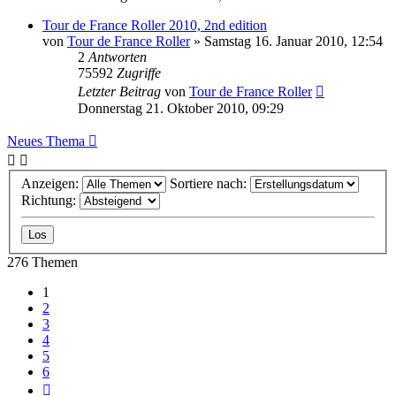
Tour de France Roller 2010, 2nd edition
von
Tour de France Roller
»
Samstag 16. Januar 2010, 12:54
2
Antworten
75592
Zugriffe
Letzter Beitrag
von
Tour de France Roller
Donnerstag 21. Oktober 2010, 09:29
Neues Thema
Anzeigen:
Sortiere nach:
Richtung:
276 Themen
1
2
3
4
5
6
Nächste