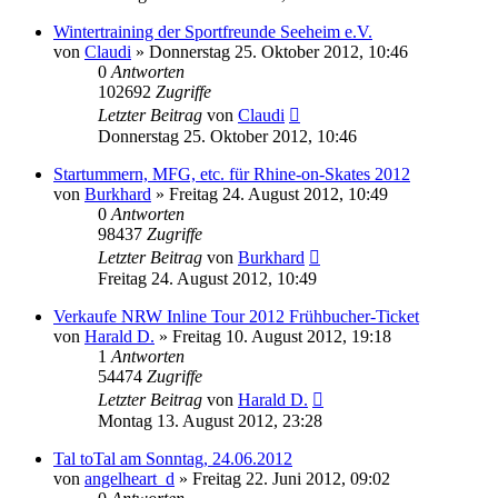
Wintertraining der Sportfreunde Seeheim e.V.
von
Claudi
»
Donnerstag 25. Oktober 2012, 10:46
0
Antworten
102692
Zugriffe
Letzter Beitrag
von
Claudi
Donnerstag 25. Oktober 2012, 10:46
Startummern, MFG, etc. für Rhine-on-Skates 2012
von
Burkhard
»
Freitag 24. August 2012, 10:49
0
Antworten
98437
Zugriffe
Letzter Beitrag
von
Burkhard
Freitag 24. August 2012, 10:49
Verkaufe NRW Inline Tour 2012 Frühbucher-Ticket
von
Harald D.
»
Freitag 10. August 2012, 19:18
1
Antworten
54474
Zugriffe
Letzter Beitrag
von
Harald D.
Montag 13. August 2012, 23:28
Tal toTal am Sonntag, 24.06.2012
von
angelheart_d
»
Freitag 22. Juni 2012, 09:02