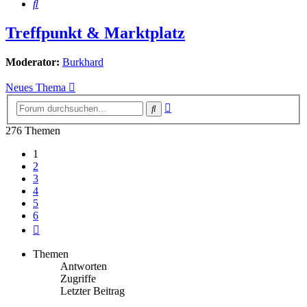
Suche
Treffpunkt & Marktplatz
Moderator:
Burkhard
Neues Thema
Erweiterte
Suche
Suche
276 Themen
1
2
3
4
5
6
Nächste
Themen
Antworten
Zugriffe
Letzter Beitrag