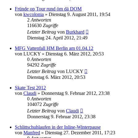
Fründe op Tour rund öm dä DOM
von
kwcolonia
»
Dienstag 9. August 2011, 19:54
2
Antworten
116630
Zugriffe
Letzter Beitrag
von
Burkhard
Dienstag 24. April 2012, 21:49
MFG Vattenfall HM Berlin am 01.04.12
von
LUCKY
»
Dienstag 6. März 2012, 20:53
0
Antworten
94292
Zugriffe
Letzter Beitrag
von
LUCKY
Dienstag 6. März 2012, 20:53
Skate Test 2012
von
Claudi
»
Donnerstag 9. Februar 2012, 23:38
0
Antworten
104072
Zugriffe
Letzter Beitrag
von
Claudi
Donnerstag 9. Februar 2012, 23:38
Schlittschuhlaufen in der Inline-Winterpause
von
Manfred
»
Dienstag 27. Dezember 2011, 17:23