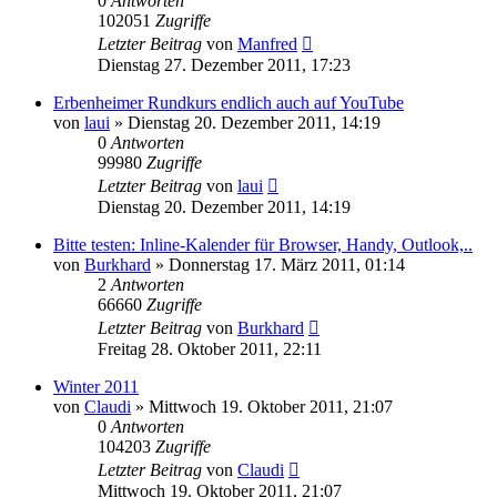
0
Antworten
102051
Zugriffe
Letzter Beitrag
von
Manfred
Dienstag 27. Dezember 2011, 17:23
Erbenheimer Rundkurs endlich auch auf YouTube
von
laui
»
Dienstag 20. Dezember 2011, 14:19
0
Antworten
99980
Zugriffe
Letzter Beitrag
von
laui
Dienstag 20. Dezember 2011, 14:19
Bitte testen: Inline-Kalender für Browser, Handy, Outlook,..
von
Burkhard
»
Donnerstag 17. März 2011, 01:14
2
Antworten
66660
Zugriffe
Letzter Beitrag
von
Burkhard
Freitag 28. Oktober 2011, 22:11
Winter 2011
von
Claudi
»
Mittwoch 19. Oktober 2011, 21:07
0
Antworten
104203
Zugriffe
Letzter Beitrag
von
Claudi
Mittwoch 19. Oktober 2011, 21:07