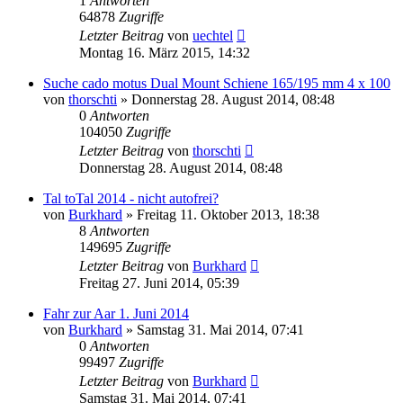
1
Antworten
64878
Zugriffe
Letzter Beitrag
von
uechtel
Montag 16. März 2015, 14:32
Suche cado motus Dual Mount Schiene 165/195 mm 4 x 100
von
thorschti
»
Donnerstag 28. August 2014, 08:48
0
Antworten
104050
Zugriffe
Letzter Beitrag
von
thorschti
Donnerstag 28. August 2014, 08:48
Tal toTal 2014 - nicht autofrei?
von
Burkhard
»
Freitag 11. Oktober 2013, 18:38
8
Antworten
149695
Zugriffe
Letzter Beitrag
von
Burkhard
Freitag 27. Juni 2014, 05:39
Fahr zur Aar 1. Juni 2014
von
Burkhard
»
Samstag 31. Mai 2014, 07:41
0
Antworten
99497
Zugriffe
Letzter Beitrag
von
Burkhard
Samstag 31. Mai 2014, 07:41