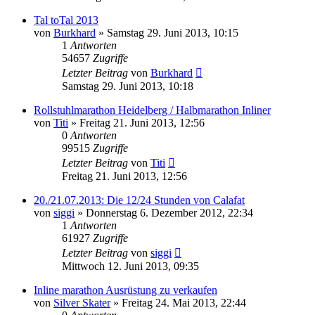
Tal toTal 2013
von
Burkhard
»
Samstag 29. Juni 2013, 10:15
1
Antworten
54657
Zugriffe
Letzter Beitrag
von
Burkhard
Samstag 29. Juni 2013, 10:18
Rollstuhlmarathon Heidelberg / Halbmarathon Inliner
von
Titi
»
Freitag 21. Juni 2013, 12:56
0
Antworten
99515
Zugriffe
Letzter Beitrag
von
Titi
Freitag 21. Juni 2013, 12:56
20./21.07.2013: Die 12/24 Stunden von Calafat
von
siggi
»
Donnerstag 6. Dezember 2012, 22:34
1
Antworten
61927
Zugriffe
Letzter Beitrag
von
siggi
Mittwoch 12. Juni 2013, 09:35
Inline marathon Ausrüstung zu verkaufen
von
Silver Skater
»
Freitag 24. Mai 2013, 22:44