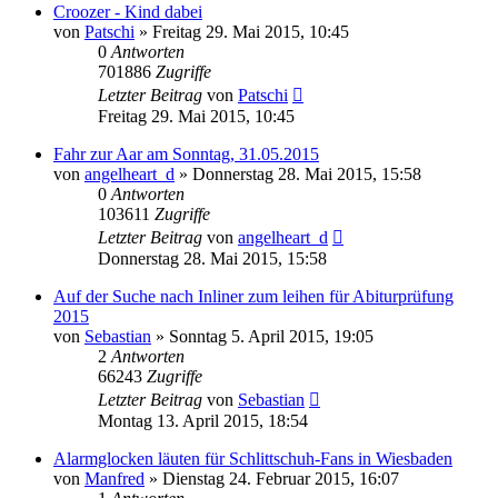
Croozer - Kind dabei
von
Patschi
»
Freitag 29. Mai 2015, 10:45
0
Antworten
701886
Zugriffe
Letzter Beitrag
von
Patschi
Freitag 29. Mai 2015, 10:45
Fahr zur Aar am Sonntag, 31.05.2015
von
angelheart_d
»
Donnerstag 28. Mai 2015, 15:58
0
Antworten
103611
Zugriffe
Letzter Beitrag
von
angelheart_d
Donnerstag 28. Mai 2015, 15:58
Auf der Suche nach Inliner zum leihen für Abiturprüfung
2015
von
Sebastian
»
Sonntag 5. April 2015, 19:05
2
Antworten
66243
Zugriffe
Letzter Beitrag
von
Sebastian
Montag 13. April 2015, 18:54
Alarmglocken läuten für Schlittschuh-Fans in Wiesbaden
von
Manfred
»
Dienstag 24. Februar 2015, 16:07