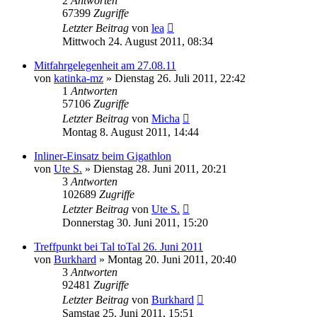
2
Antworten
67399
Zugriffe
Letzter Beitrag
von
lea
Mittwoch 24. August 2011, 08:34
Mitfahrgelegenheit am 27.08.11
von
katinka-mz
»
Dienstag 26. Juli 2011, 22:42
1
Antworten
57106
Zugriffe
Letzter Beitrag
von
Micha
Montag 8. August 2011, 14:44
Inliner-Einsatz beim Gigathlon
von
Ute S.
»
Dienstag 28. Juni 2011, 20:21
3
Antworten
102689
Zugriffe
Letzter Beitrag
von
Ute S.
Donnerstag 30. Juni 2011, 15:20
Treffpunkt bei Tal toTal 26. Juni 2011
von
Burkhard
»
Montag 20. Juni 2011, 20:40
3
Antworten
92481
Zugriffe
Letzter Beitrag
von
Burkhard
Samstag 25. Juni 2011, 15:51