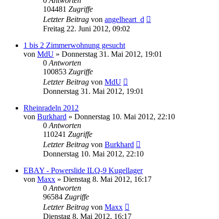
0
Antworten
104481
Zugriffe
Letzter Beitrag
von
angelheart_d
Freitag 22. Juni 2012, 09:02
1 bis 2 Zimmerwohnung gesucht
von
MdU
»
Donnerstag 31. Mai 2012, 19:01
0
Antworten
100853
Zugriffe
Letzter Beitrag
von
MdU
Donnerstag 31. Mai 2012, 19:01
Rheinradeln 2012
von
Burkhard
»
Donnerstag 10. Mai 2012, 22:10
0
Antworten
110241
Zugriffe
Letzter Beitrag
von
Burkhard
Donnerstag 10. Mai 2012, 22:10
EBAY - Powerslide ILQ-9 Kugellager
von
Maxx
»
Dienstag 8. Mai 2012, 16:17
0
Antworten
96584
Zugriffe
Letzter Beitrag
von
Maxx
Dienstag 8. Mai 2012, 16:17