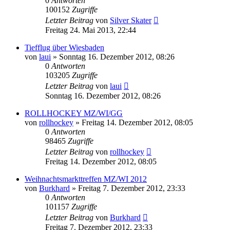
0
Antworten
100152
Zugriffe
Letzter Beitrag
von
Silver Skater
Freitag 24. Mai 2013, 22:44
Tiefflug über Wiesbaden
von
laui
»
Sonntag 16. Dezember 2012, 08:26
0
Antworten
103205
Zugriffe
Letzter Beitrag
von
laui
Sonntag 16. Dezember 2012, 08:26
ROLLHOCKEY MZ/WI/GG
von
rollhockey
»
Freitag 14. Dezember 2012, 08:05
0
Antworten
98465
Zugriffe
Letzter Beitrag
von
rollhockey
Freitag 14. Dezember 2012, 08:05
Weihnachtsmarkttreffen MZ/WI 2012
von
Burkhard
»
Freitag 7. Dezember 2012, 23:33
0
Antworten
101157
Zugriffe
Letzter Beitrag
von
Burkhard
Freitag 7. Dezember 2012, 23:33