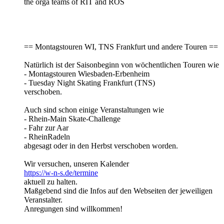
the orga teams of RIT and ROS
== Montagstouren WI, TNS Frankfurt und andere Touren ==
Natürlich ist der Saisonbeginn von wöchentlichen Touren wie
- Montagstouren Wiesbaden-Erbenheim
- Tuesday Night Skating Frankfurt (TNS)
verschoben.
Auch sind schon einige Veranstaltungen wie
- Rhein-Main Skate-Challenge
- Fahr zur Aar
- RheinRadeln
abgesagt oder in den Herbst verschoben worden.
Wir versuchen, unseren Kalender
https://w-n-s.de/termine
aktuell zu halten.
Maßgebend sind die Infos auf den Webseiten der jeweiligen
Veranstalter.
Anregungen sind willkommen!