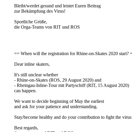
Bleibt/werdet gesund und leistet Euren Beitrag
zur Bekämpfung des Virus!
Sportliche Grüße,
die Orga-Teams von RIT und ROS
== When will the registration for Rhine-on-Skates 2020 start? 
Dear inline skaters,
It's still unclear whether
- Rhine-on-Skates (ROS, 29 August 2020) and
- Rheingau-Inline-Tour mit Partyschiff (RIT, 15 August 2020)
can happen.
We want to decide beginning of May the earliest
and ask for your patience and understanding.
Stay/become healthy and do your contribution to fight the virus
Best regards,