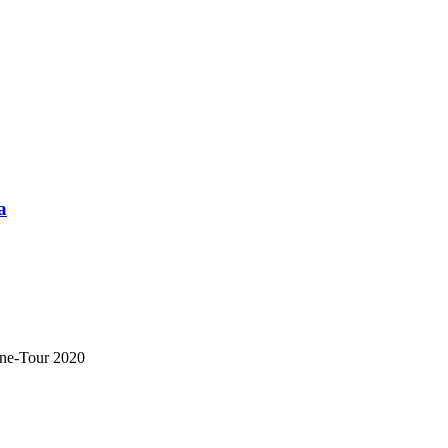
a
ine-Tour 2020