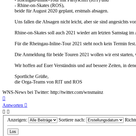
- Rhine-on-Skates (ROS),
beide für August 2020 geplant, erstmals absagen.
Uns fallen die Absagen nicht leicht, aber sie sind angesichts
Rhine-on-Skates soll auch 2021 wieder am letzten Samstag im A
Für die Rheingau-Inline-Tour 2021 steht noch kein Termin fest.
Die Anmeldung für beide Touren 2021 wollen wir erst starten, w
Wir hoffen auf Euer Verständnis und auf bessere Zeiten, in de
Sportliche Grüße,
die Orga-Teams von RIT und ROS
WNS-News bei Twitter: http://twitter.com/wnsmainz
Nach
oben
Antworten
Anzeigen:
Sortiere nach:
Richt