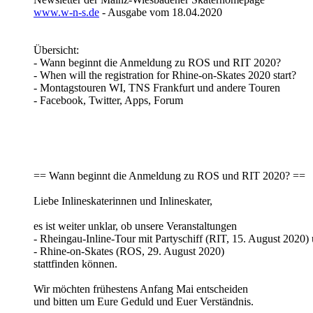
www.w-n-s.de
- Ausgabe vom 18.04.2020
Übersicht:
- Wann beginnt die Anmeldung zu ROS und RIT 2020?
- When will the registration for Rhine-on-Skates 2020 start?
- Montagstouren WI, TNS Frankfurt und andere Touren
- Facebook, Twitter, Apps, Forum
== Wann beginnt die Anmeldung zu ROS und RIT 2020? ==
Liebe Inlineskaterinnen und Inlineskater,
es ist weiter unklar, ob unsere Veranstaltungen
- Rheingau-Inline-Tour mit Partyschiff (RIT, 15. August 2020)
- Rhine-on-Skates (ROS, 29. August 2020)
stattfinden können.
Wir möchten frühestens Anfang Mai entscheiden
und bitten um Eure Geduld und Euer Verständnis.