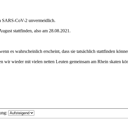
 von SARS-CoV-2 unvermeidlich.
ugust stattfinden, also am 28.08.2021.
enn es wahrscheinlich erscheint, dass sie tatsächlich stattfinden könne
nen wir wieder mit vielen netten Leuten gemeinsam am Rhein skaten kö
ung: