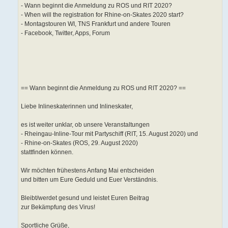
- Wann beginnt die Anmeldung zu ROS und RIT 2020?
- When will the registration for Rhine-on-Skates 2020 start?
- Montagstouren WI, TNS Frankfurt und andere Touren
- Facebook, Twitter, Apps, Forum
== Wann beginnt die Anmeldung zu ROS und RIT 2020? ==
Liebe Inlineskaterinnen und Inlineskater,
es ist weiter unklar, ob unsere Veranstaltungen
- Rheingau-Inline-Tour mit Partyschiff (RIT, 15. August 2020) und
- Rhine-on-Skates (ROS, 29. August 2020)
stattfinden können.
Wir möchten frühestens Anfang Mai entscheiden
und bitten um Eure Geduld und Euer Verständnis.
Bleibt/werdet gesund und leistet Euren Beitrag
zur Bekämpfung des Virus!
Sportliche Grüße,